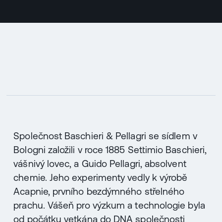
Společnost Baschieri & Pellagri se sídlem v
Bologni založili v roce 1885 Settimio Baschieri,
vášnivý lovec, a Guido Pellagri, absolvent
chemie. Jeho experimenty vedly k výrobě
Acapnie, prvního bezdýmného střelného
prachu. Vášeň pro výzkum a technologie byla
od počátku vetkána do DNA společnosti