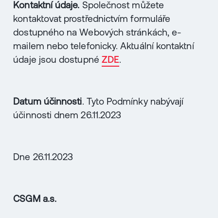
Kontaktní údaje.
Společnost můžete
kontaktovat prostřednictvím formuláře
dostupného na Webových stránkách, e-
mailem nebo telefonicky. Aktuální kontaktní
údaje jsou dostupné
ZDE
.
Datum účinnosti
. Tyto Podmínky nabývají
účinnosti dnem 26.11.2023
Dne 26.11.2023
CSGM a.s.