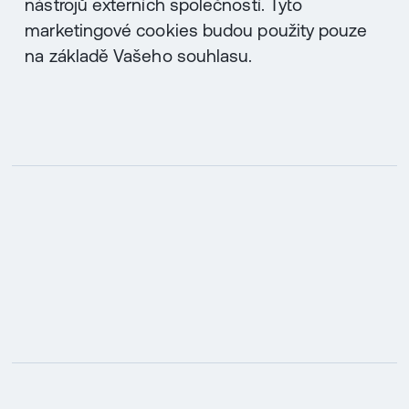
nástrojů externích společností. Tyto
marketingové cookies budou použity pouze
na základě Vašeho souhlasu.