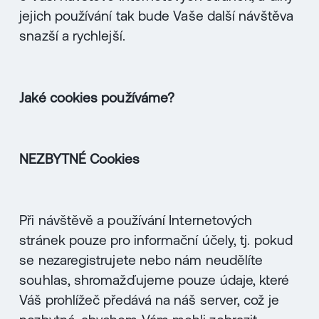
jejich používání tak bude Vaše další návštěva
snazší a rychlejší.
Jaké cookies používáme?
NEZBYTNÉ Cookies
Při návštěvě a používání Internetových
stránek pouze pro informační účely, tj. pokud
se nezaregistrujete nebo nám neudělíte
souhlas, shromažďujeme pouze údaje, které
Váš prohlížeč předává na náš server, což je