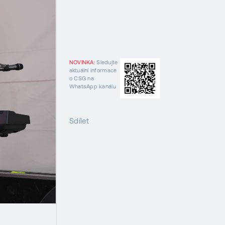
NOVINKA:
Sledujte
aktuální informace
o CSG na
WhatsApp kanálu
Sdílet