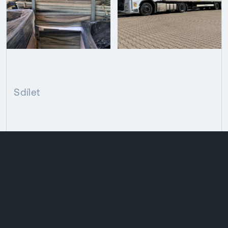
Sdílet