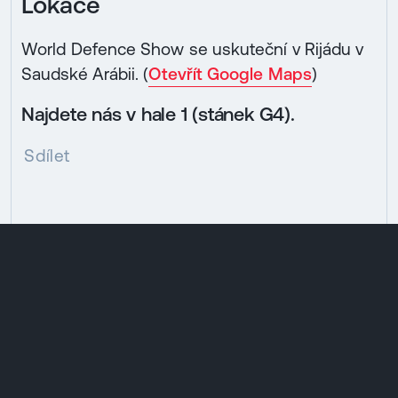
Lokace
World Defence Show se uskuteční v Rijádu v
Saudské Arábii. (
Otevřít Google Maps
)
Najdete nás v hale 1 (stánek G4).
Sdílet