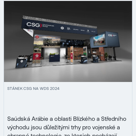
STÁNEK CSG NA WDS 2024
Saúdská Arábie a oblasti Blízkého a Středního
východu jsou důležitými trhy pro vojenské a
obranné technologie, ze kterých pocházejí