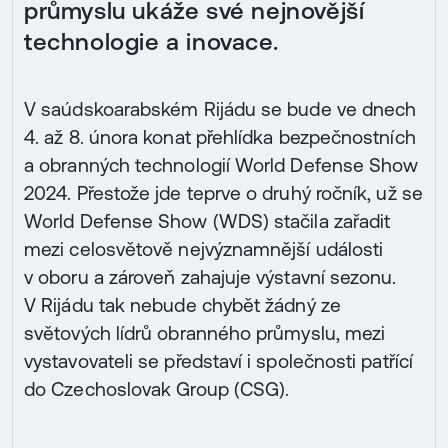
průmyslu ukáže své nejnovější
technologie a inovace.
V saúdskoarabském Rijádu se bude ve dnech
4. až 8. února konat přehlídka bezpečnostních
a obranných technologií World Defense Show
2024. Přestože jde teprve o druhý ročník, už se
World Defense Show (WDS) stačila zařadit
mezi celosvětově nejvýznamnější události
v oboru a zároveň zahajuje výstavní sezonu.
V Rijádu tak nebude chybět žádný ze
světových lídrů obranného průmyslu, mezi
vystavovateli se představí i společnosti patřící
do Czechoslovak Group (CSG).