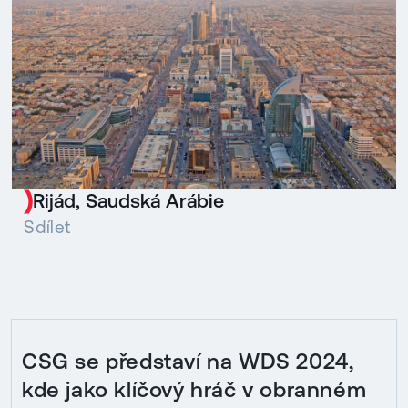
Rijád, Saudská Arábie
Sdílet
CSG se představí na WDS 2024,
kde jako klíčový hráč v obranném