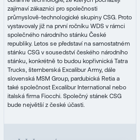
zajímaví zákazníci pro společnosti
průmyslově-technologické skupiny CSG. Proto
vystavovaly již na první ročníku WDS v rámci
společného národního stánku České
republiky. Letos se představí na samostatném
stánku CSG v sousedství českého národního
stánku, konkrétně to budou kopřivnická Tatra
Trucks, šternberská Excalibur Army, dále
slovenská MSM Group, pardubická Retia a
také společnost Excalibur International nebo
italská firma Fiocchi. Společný stánek CSG
bude největší z české účasti.