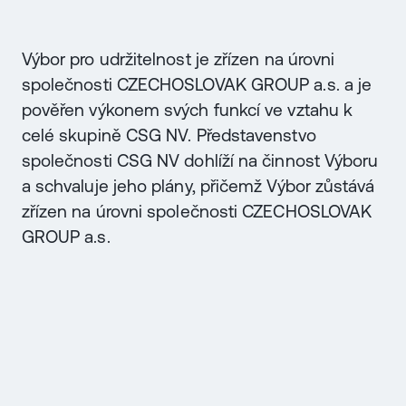
Výbor pro udržitelnost je zřízen na úrovni
společnosti CZECHOSLOVAK GROUP a.s. a je
pověřen výkonem svých funkcí ve vztahu k
celé skupině CSG NV. Představenstvo
společnosti CSG NV dohlíží na činnost Výboru
a schvaluje jeho plány, přičemž Výbor zůstává
zřízen na úrovni společnosti CZECHOSLOVAK
GROUP a.s.