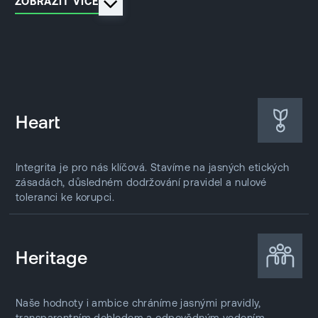
ZOBRAZIT VÍCE
Heart
Integrita je pro nás klíčová. Stavíme na jasných etických
zásadách, důsledném dodržování pravidel a nulové
toleranci ke korupci.
Heritage
Naše hodnoty i ambice chráníme jasnými pravidly,
transparentním dohledem a odpovědným vedením.