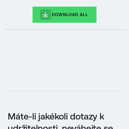
DOWNLOAD ALL
Máte-li jakékoli dotazy k
udržitelnosti, neváhejte se