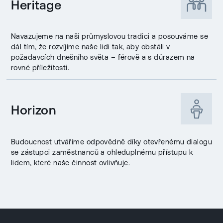
Heritage
Navazujeme na naši průmyslovou tradici a posouváme se
dál tím, že rozvíjíme naše lidi tak, aby obstáli v
požadavcích dnešního světa – férově a s důrazem na
rovné příležitosti.
Horizon
Budoucnost utváříme odpovědně díky otevřenému dialogu
se zástupci zaměstnanců a ohleduplnému přístupu k
lidem, které naše činnost ovlivňuje.