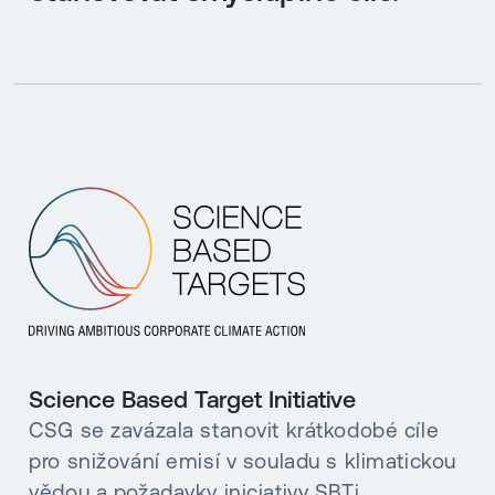
Science Based Target Initiative
CSG se zavázala stanovit krátkodobé cíle
pro snižování emisí v souladu s klimatickou
vědou a požadavky iniciativy SBTi.