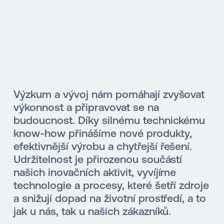
Výzkum a vývoj nám pomáhají zvyšovat
výkonnost a připravovat se na
budoucnost. Díky silnému technickému
know-how přinášíme nové produkty,
efektivnější výrobu a chytřejší řešení.
Udržitelnost je přirozenou součástí
našich inovačních aktivit, vyvíjíme
technologie a procesy, které šetří zdroje
a snižují dopad na životní prostředí, a to
jak u nás, tak u našich zákazníků.