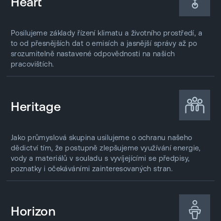
Heart
Posilujeme základy řízení klimatu a životního prostředí, a
to od přesnějších dat o emisích a jasnější správy až po
srozumitelně nastavené odpovědnosti na našich
pracovištích.
Heritage
Jako průmyslová skupina usilujeme o ochranu našeho
dědictví tím, že postupně zlepšujeme využívání energie,
vody a materiálů v souladu s vyvíjejícími se předpisy,
poznatky i očekáváními zainteresovaných stran.
Horizon