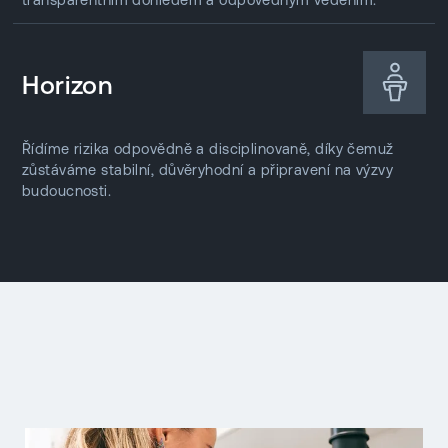
Horizon
Řídíme rizika odpovědně a disciplinovaně, díky čemuž
zůstáváme stabilní, důvěryhodní a připravení na výzvy
budoucnosti.