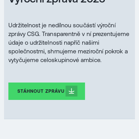
Udržitelnost je nedílnou součástí výroční
zprávy CSG. Transparentně v ní prezentujeme
údaje o udržitelnosti napříč našimi
společnostmi, shrnujeme meziroční pokrok a
vytyčujeme celoskupinové ambice.
STÁHNOUT ZPRÁVU