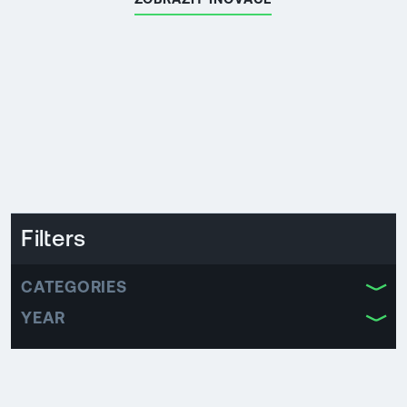
Filters
CATEGORIES
YEAR