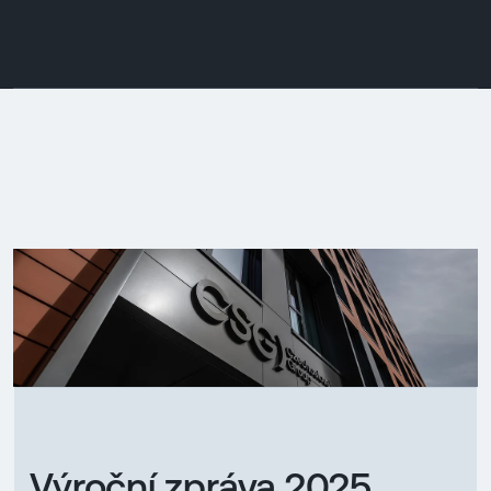
Výroční zpráva 2025