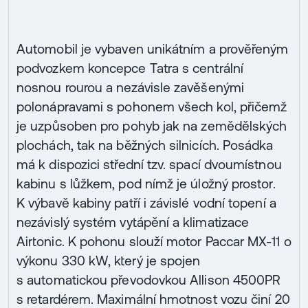
Automobil je vybaven unikátním a prověřeným
podvozkem koncepce Tatra s centrální
nosnou rourou a nezávisle zavěšenými
polonápravami s pohonem všech kol, přičemž
je uzpůsoben pro pohyb jak na zemědělských
plochách, tak na běžných silnicích. Posádka
má k dispozici střední tzv. spací dvoumístnou
kabinu s lůžkem, pod nímž je úložný prostor.
K výbavě kabiny patří i závislé vodní topení a
nezávislý systém vytápění a klimatizace
Airtonic. K pohonu slouží motor Paccar MX-11 o
výkonu 330 kW, který je spojen
s automatickou převodovkou Allison 4500PR
s retardérem. Maximální hmotnost vozu činí 20