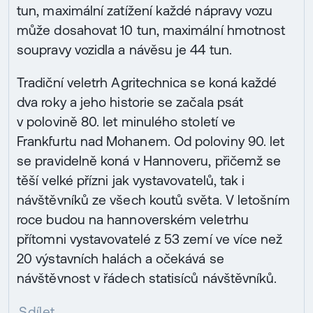
tun, maximální zatížení každé nápravy vozu
může dosahovat 10 tun, maximální hmotnost
soupravy vozidla a návěsu je 44 tun.
Tradiční veletrh Agritechnica se koná každé
dva roky a jeho historie se začala psát
v polovině 80. let minulého století ve
Frankfurtu nad Mohanem. Od poloviny 90. let
se pravidelně koná v Hannoveru, přičemž se
těší velké přízni jak vystavovatelů, tak i
návštěvníků ze všech koutů světa. V letošním
roce budou na hannoverském veletrhu
přítomni vystavovatelé z 53 zemí ve více než
20 výstavních halách a očekává se
návštěvnost v řádech statisíců návštěvníků.
Sdílet