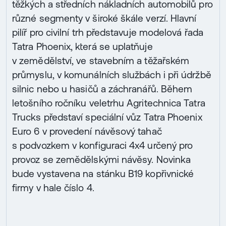
těžkých a středních nákladních automobilů pro
různé segmenty v široké škále verzí. Hlavní
pilíř pro civilní trh představuje modelová řada
Tatra Phoenix, která se uplatňuje
v zemědělství, ve stavebním a těžařském
průmyslu, v komunálních službách i při údržbě
silnic nebo u hasičů a záchranářů. Během
letošního ročníku veletrhu Agritechnica Tatra
Trucks představí speciální vůz Tatra Phoenix
Euro 6 v provedení návěsový tahač
s podvozkem v konfiguraci 4x4 určený pro
provoz se zemědělskými návěsy. Novinka
bude vystavena na stánku B19 kopřivnické
firmy v hale číslo 4.