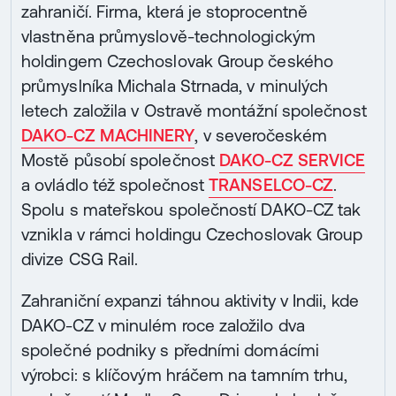
zahraničí. Firma, která je stoprocentně
vlastněna průmyslově-technologickým
holdingem Czechoslovak Group českého
průmyslníka Michala Strnada, v minulých
letech založila v Ostravě montážní společnost
DAKO-CZ MACHINERY
, v severočeském
Mostě působí společnost
DAKO-CZ SERVICE
a ovládlo též společnost
TRANSELCO-CZ
.
Spolu s mateřskou společností DAKO-CZ tak
vznikla v rámci holdingu Czechoslovak Group
divize CSG Rail.
Zahraniční expanzi táhnou aktivity v Indii, kde
DAKO-CZ v minulém roce založilo dva
společné podniky s předními domácími
výrobci: s klíčovým hráčem na tamním trhu,