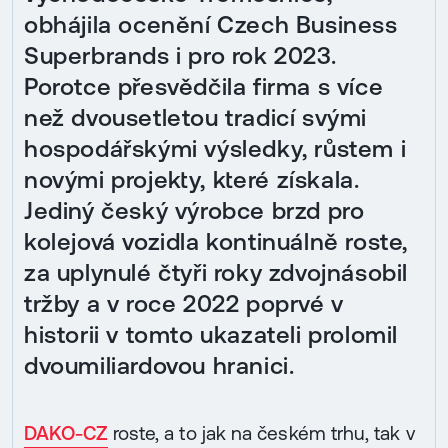
obhájila ocenění Czech Business
Superbrands i pro rok 2023.
Porotce přesvědčila firma s více
než dvousetletou tradicí svými
hospodářskými výsledky, růstem i
novými projekty, které získala.
Jediný český výrobce brzd pro
kolejová vozidla kontinuálně roste,
za uplynulé čtyři roky zdvojnásobil
tržby a v roce 2022 poprvé v
historii v tomto ukazateli prolomil
dvoumiliardovou hranici.
DAKO-CZ
roste, a to jak na českém trhu, tak v