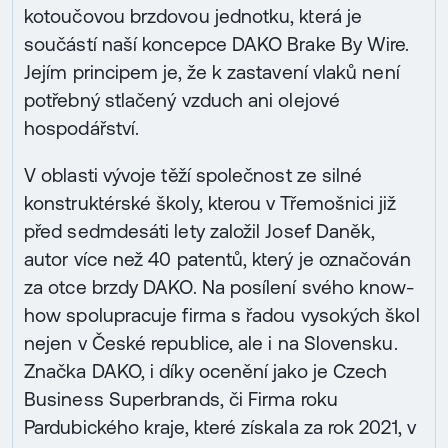
kotoučovou brzdovou jednotku, která je
součástí naší koncepce DAKO Brake By Wire.
Jejím principem je, že k zastavení vlaků není
potřebný stlačený vzduch ani olejové
hospodářství.
V oblasti vývoje těží společnost ze silné
konstruktérské školy, kterou v Třemošnici již
před sedmdesáti lety založil Josef Daněk,
autor více než 40 patentů, který je označován
za otce brzdy DAKO. Na posílení svého know-
how spolupracuje firma s řadou vysokých škol
nejen v České republice, ale i na Slovensku.
Značka DAKO, i díky ocenění jako je Czech
Business Superbrands, či Firma roku
Pardubického kraje, které získala za rok 2021, v