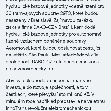
hydraulické brzdové jednotky včetně řízení pro
30 tramvajových souprav 29T3, které budou
nasazeny v Bratislavě. Zajímavou zakázku
získala firma DAKO-CZ v Brazílii, kam dodá
hydraulické brzdové jednotky pro autonomně
řízené vzduchem poháněné soupravy
Aeromovel, které budou obsluhovat cestující
na letišti v São Paulu. Mezi střednědobé cíle
společnosti DAKO-CZ patří snaha proniknout
na severoamerický trh.
Aby byla dlouhodobě úspěšná, masivně
investuje do rozvoje společnosti, a to v
částkách, které převyšují sto milionů Kč. V
minulém roce například představila na veletrhu
InnoTrans revoluční elektromechanickou