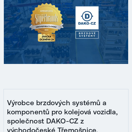
Výrobce brzdových systémů a
komponentů pro kolejová vozidla,
společnost DAKO-CZ z
východočeské Třemošnice,