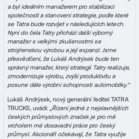
a byl ideálním manažerem pro stabilizaci
společnosti a stanovení strategie, podle které
se Tatra bude rozvíjet v následujících letech.
Nyní do čela Tatry přichází další výborný
manažer s velkými zkušenostmi se
strojírenskou výrobou a její expanzí. Jsme
přesvědčeni, že Lukáš Andrýsek bude ten
správný manažer, který strategii Tatry realizuje,
zmodernizuje výrobu, zvýší produktivitu a
posune dále výrobní schopnosti automobilky.“
Lukáš Andrýsek, nový generální ředitel TATRA
TRUCKS, uvádí:
„Řízení jedné z nejslavnějších
českých průmyslových značek je pro mě
vrcholem mé dosavadní práce pro český
průmysl. Akcionáři očekávají, že Tatra využije