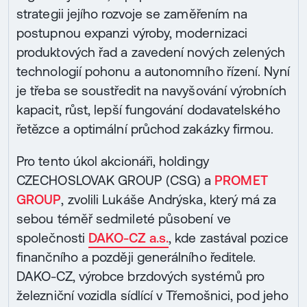
strategii jejího rozvoje se zaměřením na
postupnou expanzi výroby, modernizaci
produktových řad a zavedení nových zelených
technologií pohonu a autonomního řízení. Nyní
je třeba se soustředit na navyšování výrobních
kapacit, růst, lepší fungování dodavatelského
řetězce a optimální průchod zakázky firmou.
Pro tento úkol akcionáři, holdingy
CZECHOSLOVAK GROUP (CSG) a
PROMET
GROUP
, zvolili Lukáše Andrýska, který má za
sebou téměř sedmileté působení ve
společnosti
DAKO-CZ a.s.
, kde zastával pozice
finančního a později generálního ředitele.
DAKO-CZ, výrobce brzdových systémů pro
železniční vozidla sídlící v Třemošnici, pod jeho