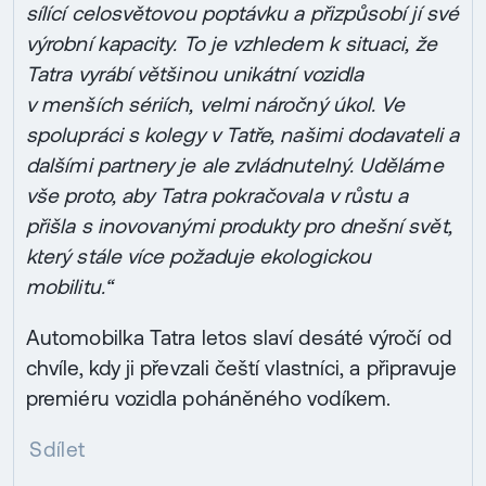
sílící celosvětovou poptávku a přizpůsobí jí své
výrobní kapacity. To je vzhledem k situaci, že
Tatra vyrábí většinou unikátní vozidla
v menších sériích, velmi náročný úkol. Ve
spolupráci s kolegy v Tatře, našimi dodavateli a
dalšími partnery je ale zvládnutelný. Uděláme
vše proto, aby Tatra pokračovala v růstu a
přišla s inovovanými produkty pro dnešní svět,
který stále více požaduje ekologickou
mobilitu.“
Automobilka Tatra letos slaví desáté výročí od
chvíle, kdy ji převzali čeští vlastníci, a připravuje
premiéru vozidla poháněného vodíkem.
Sdílet