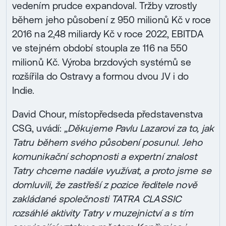
vedením prudce expandoval. Tržby vzrostly
během jeho působení z 950 milionů Kč v roce
2016 na 2,48 miliardy Kč v roce 2022, EBITDA
ve stejném období stoupla ze 116 na 550
milionů Kč. Výroba brzdových systémů se
rozšířila do Ostravy a formou dvou JV i do
Indie.
David Chour, místopředseda představenstva
CSG, uvádí:
„Děkujeme Pavlu Lazarovi za to, jak
Tatru během svého působení posunul. Jeho
komunikační schopnosti a expertní znalost
Tatry chceme nadále využívat, a proto jsme se
domluvili, že zastřeší z pozice ředitele nově
zakládané společnosti TATRA CLASSIC
rozsáhlé aktivity Tatry v muzejnictví a s tím