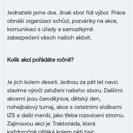
Jednatelé jsme dva. Jinak sbor řídí výbor. Práce
obnáší organizaci schůzí, pozvánky na akce,
komunikaci s úřady a samozřejmě
zabezpečení všech našich aktivit.
Kolik akcí pořádáte ročně?
Je jich kolem deseti. Jednou za pět let navíc
slavíme výročí založení našeho sboru. Dalšími
akcemi jsou čarodějnice, dětský den,
nohejbalový turnaj, akce s ostatními složkami
IZS a další menší, jako třeba rozsvícení stromu.
Zajímavou akcí je Traktoriáda, která
každoročně přiláká kolem pěti tisíc