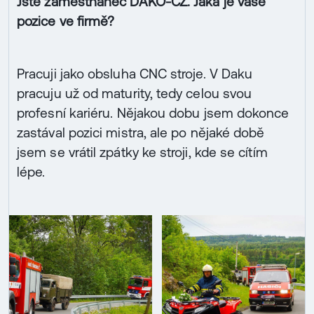
Jste zaměstnanec DAKO-CZ. Jaká je vaše
pozice ve firmě?
Pracuji jako obsluha CNC stroje. V Daku
pracuju už od maturity, tedy celou svou
profesní kariéru. Nějakou dobu jsem dokonce
zastával pozici mistra, ale po nějaké době
jsem se vrátil zpátky ke stroji, kde se cítím
lépe.