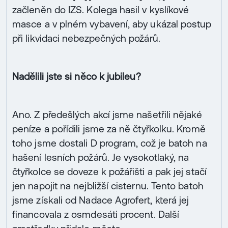
začleněn do IZS. Kolega hasil v kyslíkové
masce a v plném vybavení, aby ukázal postup
při likvidaci nebezpečných požárů.
Nadělili jste si něco k jubileu?
Ano. Z předešlých akcí jsme našetřili nějaké
peníze a pořídili jsme za ně čtyřkolku. Kromě
toho jsme dostali D program, což je batoh na
hašení lesních požárů. Je vysokotlaký, na
čtyřkolce se doveze k požářišti a pak jej stačí
jen napojit na nejbližší cisternu. Tento batoh
jsme získali od Nadace Agrofert, která jej
financovala z osmdesáti procent. Další