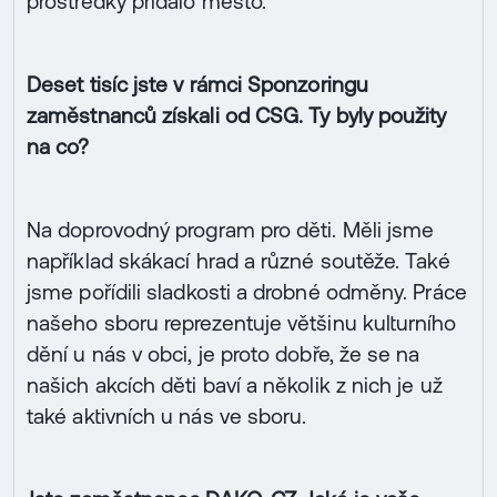
prostředky přidalo město.
Deset tisíc jste v rámci Sponzoringu
zaměstnanců získali od CSG. Ty byly použity
na co?
Na doprovodný program pro děti. Měli jsme
například skákací hrad a různé soutěže. Také
jsme pořídili sladkosti a drobné odměny. Práce
našeho sboru reprezentuje většinu kulturního
dění u nás v obci, je proto dobře, že se na
našich akcích děti baví a několik z nich je už
také aktivních u nás ve sboru.