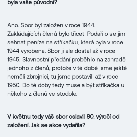
byla vaše původní?
Ano. Sbor byl založen v roce 1944.
Zakládajících členů bylo třicet. Podařilo se jim
sehnat peníze na stříkačku, která byla v roce
1944 vyrobena. Sbor ji ale dostal až v roce
1945. Slavnostní předání proběhlo na zahradě
jednoho z členů, protože v té době jsme ještě
neměli zbrojnici, tu jsme postavili až v roce
1950. Do té doby tedy musela být stříkačka u
někoho z členů ve stodole.
V květnu tedy váš sbor oslavil 80. výročí od
založení. Jak se akce vydařila?