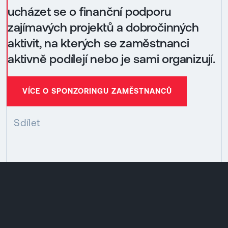
ucházet se o finanční podporu
zajímavých projektů a dobročinných
aktivit, na kterých se zaměstnanci
aktivně podílejí nebo je sami organizují.
VÍCE O SPONZORINGU ZAMĚSTNANCŮ
Sdílet