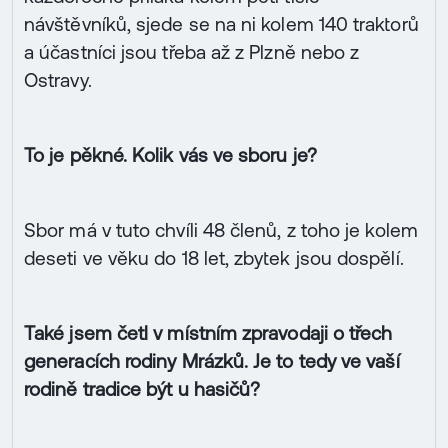
návštěvníků, sjede se na ni kolem 140 traktorů
a účastníci jsou třeba až z Plzně nebo z
Ostravy.
To je pěkné. Kolik vás ve sboru je?
Sbor má v tuto chvíli 48 členů, z toho je kolem
deseti ve věku do 18 let, zbytek jsou dospělí.
Také jsem četl v místním zpravodaji o třech
generacích rodiny Mrázků. Je to tedy ve vaší
rodině tradice být u hasičů?