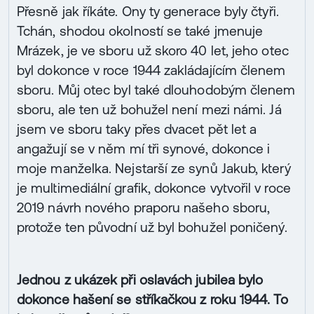
Přesně jak říkáte. Ony ty generace byly čtyři.
Tchán, shodou okolností se také jmenuje
Mrázek, je ve sboru už skoro 40 let, jeho otec
byl dokonce v roce 1944 zakládajícím členem
sboru. Můj otec byl také dlouhodobým členem
sboru, ale ten už bohužel není mezi námi. Já
jsem ve sboru taky přes dvacet pět let a
angažují se v něm mí tři synové, dokonce i
moje manželka. Nejstarší ze synů Jakub, který
je multimediální grafik, dokonce vytvořil v roce
2019 návrh nového praporu našeho sboru,
protože ten původní už byl bohužel poničený.
Jednou z ukázek při oslavách jubilea bylo
dokonce hašení se stříkačkou z roku 1944. To