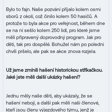
Bylo to fajn. Naše pozvání přijalo kolem osmi
sborů z okolí, což činilo kolem 50 hasičů. A
protože to byla akce pro veřejnost, během dne
se na ní sešlo kolem 250 lidí, pro které jsme
měli připravený doprovodný program. Jak pro
děti, tak pro dospělé. Bohužel nám po poledni
chvíli pršelo, ale pak se akce znova rozjela.
Už jsme zmínili hašení historickou stříkačkou.
Jaké jste měli další ukázky hašení?
Jednu měly naše děti, aby ukázaly, že se
hašení nebojí, a další pak měli naši členové,
kteří jsou členy výjezdového týmu, jenž je