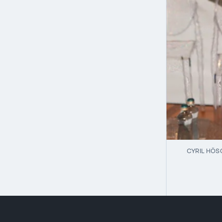
CYRIL HÖS