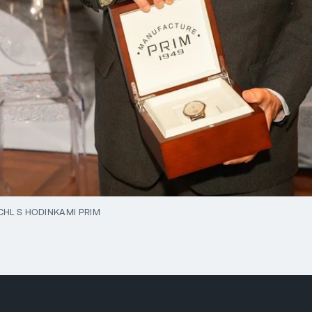
CHL S HODINKAMI PRIM