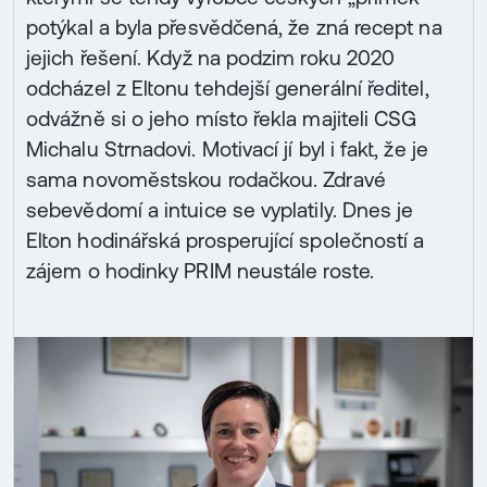
potýkal a byla přesvědčená, že zná recept na
jejich řešení. Když na podzim roku 2020
odcházel z Eltonu tehdejší generální ředitel,
odvážně si o jeho místo řekla majiteli CSG
Michalu Strnadovi. Motivací jí byl i fakt, že je
sama novoměstskou rodačkou. Zdravé
sebevědomí a intuice se vyplatily. Dnes je
Elton hodinářská prosperující společností a
zájem o hodinky PRIM neustále roste.