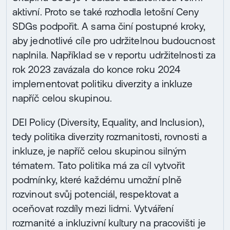
aktivní. Proto se také rozhodla letošní Ceny
SDGs podpořit. A sama činí postupné kroky,
aby jednotlivé cíle pro udržitelnou budoucnost
naplnila. Například se v reportu udržitelnosti za
rok 2023 zavázala do konce roku 2024
implementovat politiku diverzity a inkluze
napříč celou skupinou.
DEI Policy (Diversity, Equality, and Inclusion),
tedy politika diverzity rozmanitosti, rovnosti a
inkluze, je napříč celou skupinou silným
tématem. Tato politika má za cíl vytvořit
podmínky, které každému umožní plně
rozvinout svůj potenciál, respektovat a
oceňovat rozdíly mezi lidmi. Vytváření
rozmanité a inkluzivní kultury na pracovišti je