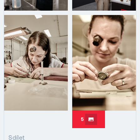
5
Sdílet