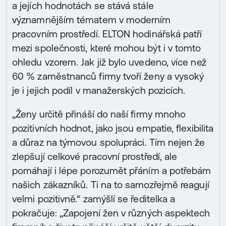
a jejích hodnotách se stává stále
významnějším tématem v moderním
pracovním prostředí. ELTON hodinářská patří
mezi společnosti, které mohou být i v tomto
ohledu vzorem. Jak již bylo uvedeno, více než
60 % zaměstnanců firmy tvoří ženy a vysoký
je i jejich podíl v manažerských pozicích.
„Ženy určitě přináší do naší firmy mnoho
pozitivních hodnot, jako jsou empatie, flexibilita
a důraz na týmovou spolupráci. Tím nejen že
zlepšují celkové pracovní prostředí, ale
pomáhají i lépe porozumět přáním a potřebám
našich zákazníků. Ti na to samozřejmě reagují
velmi pozitivně.“ zamýšlí se ředitelka a
pokračuje: „Zapojení žen v různých aspektech