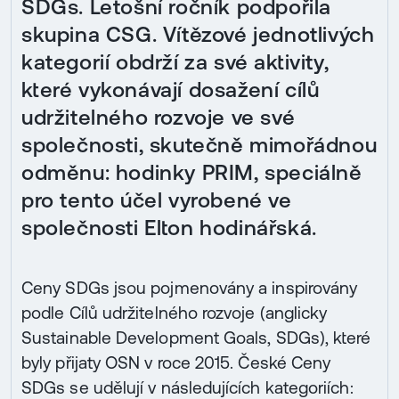
SDGs. Letošní ročník podpořila
skupina CSG. Vítězové jednotlivých
kategorií obdrží za své aktivity,
které vykonávají dosažení cílů
udržitelného rozvoje ve své
společnosti, skutečně mimořádnou
odměnu: hodinky PRIM, speciálně
pro tento účel vyrobené ve
společnosti Elton hodinářská.
Ceny SDGs jsou pojmenovány a inspirovány
podle Cílů udržitelného rozvoje (anglicky
Sustainable Development Goals, SDGs), které
byly přijaty OSN v roce 2015. České Ceny
SDGs se udělují v následujících kategoriích: