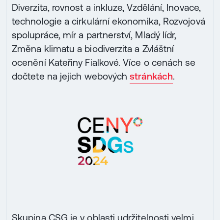
Diverzita, rovnost a inkluze, Vzdělání, Inovace,
technologie a cirkulární ekonomika, Rozvojová
spolupráce, mír a partnerství, Mladý lídr,
Změna klimatu a biodiverzita a Zvláštní
ocenění Kateřiny Fialkové. Více o cenách se
dočtete na jejich webových
stránkách
.
Skupina CSG je v oblasti udržitelnosti velmi