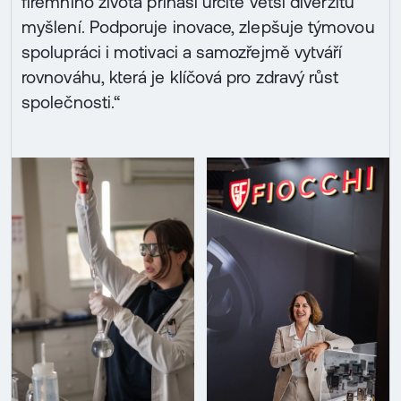
firemního života přináší určitě větší diverzitu
myšlení. Podporuje inovace, zlepšuje týmovou
spolupráci i motivaci a samozřejmě vytváří
rovnováhu, která je klíčová pro zdravý růst
společnosti.“