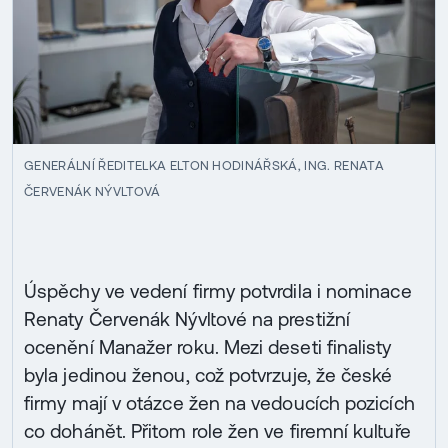
GENERÁLNÍ ŘEDITELKA ELTON HODINÁŘSKÁ, ING. RENATA
ČERVENÁK NÝVLTOVÁ
Úspěchy ve vedení firmy potvrdila i nominace
Renaty Červenák Nývltové na prestižní
ocenění Manažer roku. Mezi deseti finalisty
byla jedinou ženou, což potvrzuje, že české
firmy mají v otázce žen na vedoucích pozicích
co dohánět. Přitom role žen ve firemní kultuře