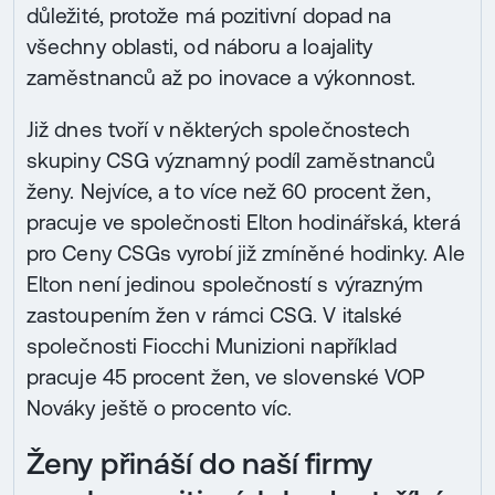
důležité, protože má pozitivní dopad na
všechny oblasti, od náboru a loajality
zaměstnanců až po inovace a výkonnost.
Již dnes tvoří v některých společnostech
skupiny CSG významný podíl zaměstnanců
ženy. Nejvíce, a to více než 60 procent žen,
pracuje ve společnosti Elton hodinářská, která
pro Ceny CSGs vyrobí již zmíněné hodinky. Ale
Elton není jedinou společností s výrazným
zastoupením žen v rámci CSG. V italské
společnosti Fiocchi Munizioni například
pracuje 45 procent žen, ve slovenské VOP
Nováky ještě o procento víc.
Ženy přináší do naší firmy