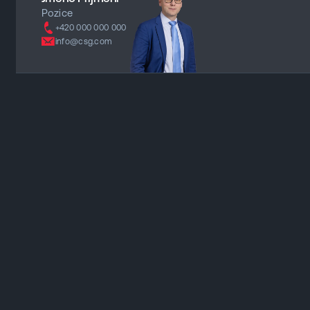
Pozice
+420 000 000 000
info@csg.com