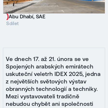
Abu Dhabí, SAE
Sdílet
Ve dnech 17. až 21. února se ve
Spojených arabských emirátech
uskuteční veletrh IDEX 2025, jedna
z největších světových výstav
obranných technologií a techniky.
Mezi vystavovateli tradičně
nebudou chybět ani společnosti