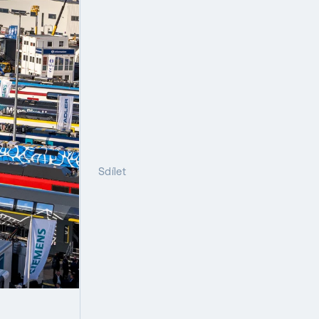
Sdílet