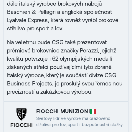
dále italský výrobce brokových nábojů
Baschieri & Pellagri a anglická společnost
Lyalvale Express, která rovněž vyrábí brokové
střelivo pro sport a lov.
Na veletrhu bude CSG také prezentovat
prémiové brokovnice značky Perazzi, jejichž
kvalitu potvrzuje i 62 olympijských medailí
získaných střelci používajícími tyto zbraně.
Italský výrobce, který je součástí divize CSG
Business Projects, je proslulý svou řemeslnou
precizností a zakázkovou výrobou.
FIOCCHI MUNIZIONI
Světový lídr ve výrobě malorážového
střeliva pro lov, sport i bezpečnostní složky.