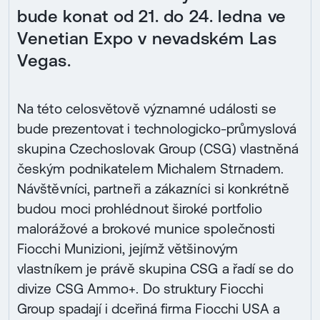
bude konat od 21. do 24. ledna ve
Venetian Expo v nevadském Las
Vegas.
Na této celosvětově významné události se
bude prezentovat i technologicko-průmyslová
skupina Czechoslovak Group (CSG) vlastněná
českým podnikatelem Michalem Strnadem.
Návštěvníci, partneři a zákazníci si konkrétně
budou moci prohlédnout široké portfolio
malorážové a brokové munice společnosti
Fiocchi Munizioni, jejímž většinovým
vlastníkem je právě skupina CSG a řadí se do
divize CSG Ammo+. Do struktury Fiocchi
Group spadají i dceřiná firma Fiocchi USA a