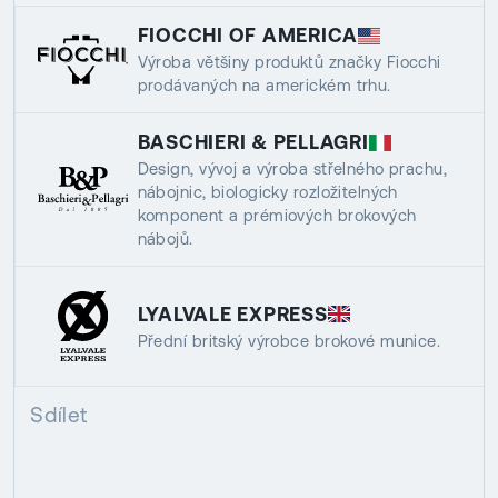
FIOCCHI OF AMERICA
Výroba většiny produktů značky Fiocchi
prodávaných na americkém trhu.
BASCHIERI & PELLAGRI
Design, vývoj a výroba střelného prachu,
nábojnic, biologicky rozložitelných
komponent a prémiových brokových
nábojů.
LYALVALE EXPRESS
Přední britský výrobce brokové munice.
Sdílet