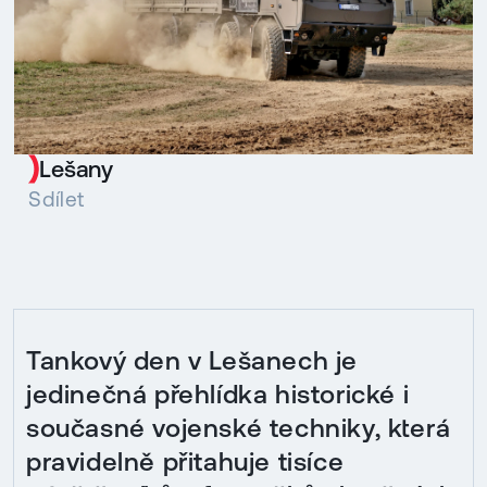
Lešany
Sdílet
Tankový den v Lešanech je
jedinečná přehlídka historické i
současné vojenské techniky, která
pravidelně přitahuje tisíce