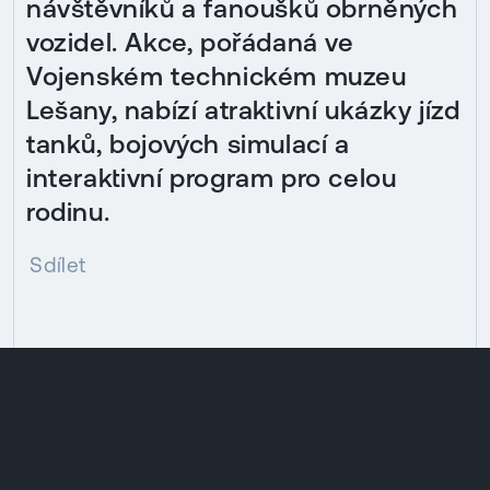
návštěvníků a fanoušků obrněných
vozidel. Akce, pořádaná ve
Vojenském technickém muzeu
Lešany, nabízí atraktivní ukázky jízd
tanků, bojových simulací a
interaktivní program pro celou
rodinu.
Sdílet