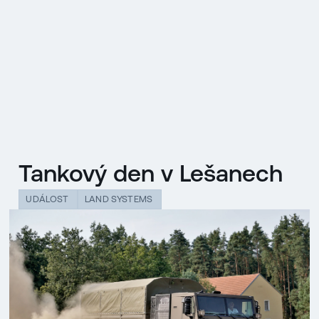
EN
MENU
ENGLISH
|
ČESKY
Tankový den v Lešanech
UDÁLOST
LAND SYSTEMS