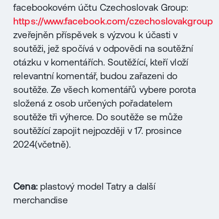
facebookovém účtu Czechoslovak Group:
https://www.facebook.com/czechoslovakgroup
zveřejněn příspěvek s výzvou k účasti v
soutěži, jež spočívá v odpovědi na soutěžní
otázku v komentářích. Soutěžící, kteří vloží
relevantní komentář, budou zařazeni do
soutěže. Ze všech komentářů vybere porota
složená z osob určených pořadatelem
soutěže tři výherce. Do soutěže se může
soutěžící zapojit nejpozději v 17. prosince
2024(včetně).
Cena:
plastový model Tatry a další
merchandise