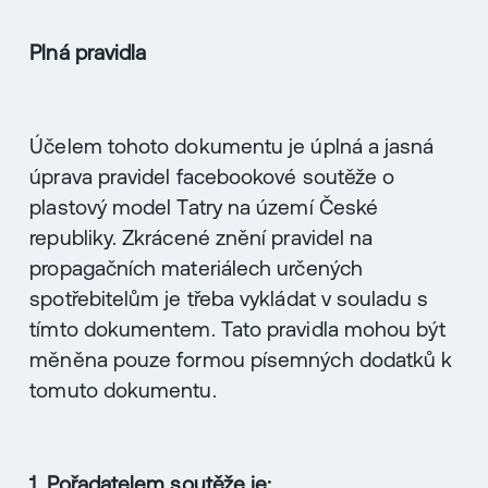
Plná pravidla
Účelem tohoto dokumentu je úplná a jasná
úprava pravidel facebookové soutěže o
plastový model Tatry na území České
republiky. Zkrácené znění pravidel na
propagačních materiálech určených
spotřebitelům je třeba vykládat v souladu s
tímto dokumentem. Tato pravidla mohou být
měněna pouze formou písemných dodatků k
tomuto dokumentu.
1. Pořadatelem soutěže je: