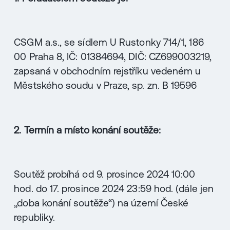
CSGM a.s., se sídlem U Rustonky 714/1, 186
00 Praha 8, IČ: 01384694, DIČ: CZ699003219,
zapsaná v obchodním rejstříku vedeném u
Městského soudu v Praze, sp. zn. B 19596
2. Termín a místo konání soutěže:
Soutěž probíhá od 9. prosince 2024 10:00
hod. do 17. prosince 2024 23:59 hod. (dále jen
„doba konání soutěže“) na území České
republiky.