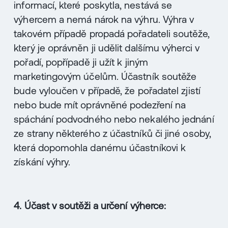
informací, které poskytla, nestává se
výhercem a nemá nárok na výhru. Výhra v
takovém případě propadá pořadateli soutěže,
který je oprávněn ji udělit dalšímu výherci v
pořadí, popřípadě ji užít k jiným
marketingovým účelům. Účastník soutěže
bude vyloučen v případě, že pořadatel zjistí
nebo bude mít oprávněné podezření na
spáchání podvodného nebo nekalého jednání
ze strany některého z účastníků či jiné osoby,
která dopomohla danému účastníkovi k
získání výhry.
4. Účast v soutěži a určení výherce: