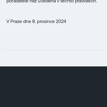
pořadatele než uvedená v těchto pravidlech.
V Praze dne 8. prosince 2024