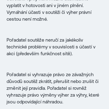
vyplatit v hotovosti ani v jiném plnění.
Vymáhání účasti v soutěži či výher právní
cestou není možné.
Pořadatel soutěže neručí za jakékoliv
technické problémy v souvislosti s účastí v
akci (především funkčnost sítě).
Pořadatel si vyhrazuje právo ze závažných
důvodů soutěž zkrátit, přerušit nebo zrušit či
změnit její pravidla. Pořadatel si rovněž
vyhrazuje právo výměny výher za výhry, které
jsou odpovídající náhradou.