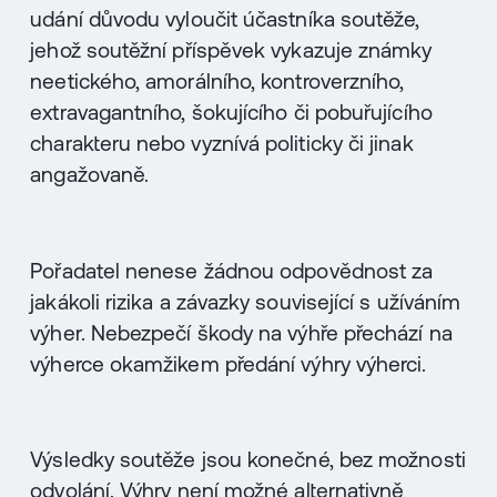
udání důvodu vyloučit účastníka soutěže,
jehož soutěžní příspěvek vykazuje známky
neetického, amorálního, kontroverzního,
extravagantního, šokujícího či pobuřujícího
charakteru nebo vyznívá politicky či jinak
angažovaně.
Pořadatel nenese žádnou odpovědnost za
jakákoli rizika a závazky související s užíváním
výher. Nebezpečí škody na výhře přechází na
výherce okamžikem předání výhry výherci.
Výsledky soutěže jsou konečné, bez možnosti
odvolání. Výhry není možné alternativně