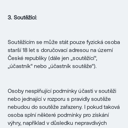
3. Soutěžící:
Soutěžícím se může stát pouze fyzická osoba
starší 18 let s doručovací adresou na území
České republiky (dále jen „soutěžící“,
„účastník“ nebo „účastník soutěže“).
Osoby nesplňující podmínky účasti v soutěži
nebo jednající v rozporu s pravidly soutěže
nebudou do soutěže zařazeny. I pokud taková
osoba splní některé podmínky pro získání
výhry, například v důsledku nepravdivých