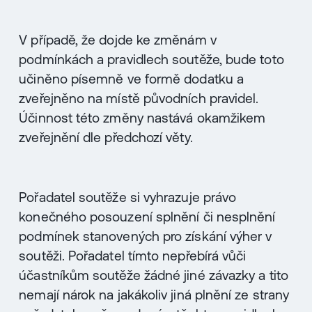
V případě, že dojde ke změnám v
podmínkách a pravidlech soutěže, bude toto
učiněno písemně ve formě dodatku a
zveřejněno na místě původních pravidel.
Účinnost této změny nastává okamžikem
zveřejnění dle předchozí věty.
Pořadatel soutěže si vyhrazuje právo
konečného posouzení splnění či nesplnění
podmínek stanovených pro získání výher v
soutěži. Pořadatel tímto nepřebírá vůči
účastníkům soutěže žádné jiné závazky a tito
nemají nárok na jakákoliv jiná plnění ze strany