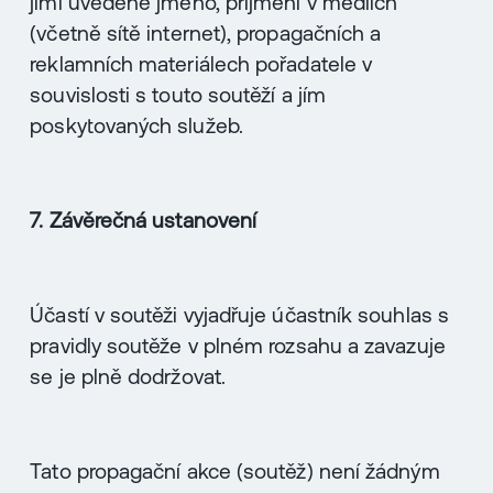
jimi uvedené jméno, příjmení v médiích
(včetně sítě internet), propagačních a
reklamních materiálech pořadatele v
souvislosti s touto soutěží a jím
poskytovaných služeb.
7. Závěrečná ustanovení
Účastí v soutěži vyjadřuje účastník souhlas s
pravidly soutěže v plném rozsahu a zavazuje
se je plně dodržovat.
Tato propagační akce (soutěž) není žádným