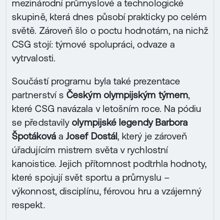
mezinárodní průmyslové a technologické
skupině, která dnes působí prakticky po celém
světě. Zároveň šlo o poctu hodnotám, na nichž
CSG stojí: týmové spolupráci, odvaze a
vytrvalosti.
Součástí programu byla také prezentace
partnerství s
Českým olympijským týmem
,
které CSG navázala v letošním roce. Na pódiu
se představily
olympijské legendy Barbora
Špotáková
a
Josef Dostál
, který je zároveň
úřadujícím mistrem světa v rychlostní
kanoistice. Jejich přítomnost podtrhla hodnoty,
které spojují svět sportu a průmyslu –
výkonnost, disciplínu, férovou hru a vzájemný
respekt.