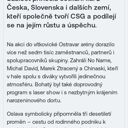
Česka, Slovenska i dalších zemí,
kteří společně tvoří CSG a podílejí
se na jejím růstu a úspěchu.
Na akci do vítkovické Ostravar arény dorazilo
více než sedm tisíc zaměstnanců, partnerů i
spolupracovníků skupiny. Zahráli No Name,
Michal David, Marek Ztracený a Chinaski, kteří
v hale spolu s diváky vytvořili jedinečnou
atmosféru. Bohatý byl také doprovodný
program s laser show i s nezbytným krájením
narozeninového dortu.
Oslava symbolicky připomněla tři desetiletí
proměn – cestu od rodinného podniku k