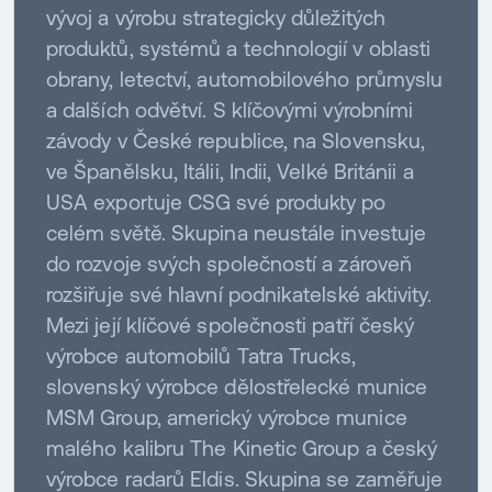
vývoj a výrobu strategicky důležitých
produktů, systémů a technologií v oblasti
obrany, letectví, automobilového průmyslu
a dalších odvětví. S klíčovými výrobními
závody v České republice, na Slovensku,
ve Španělsku, Itálii, Indii, Velké Británii a
USA exportuje CSG své produkty po
celém světě. Skupina neustále investuje
do rozvoje svých společností a zároveň
rozšiřuje své hlavní podnikatelské aktivity.
Mezi její klíčové společnosti patří český
výrobce automobilů Tatra Trucks,
slovenský výrobce dělostřelecké munice
MSM Group, americký výrobce munice
malého kalibru The Kinetic Group a český
výrobce radarů Eldis. Skupina se zaměřuje