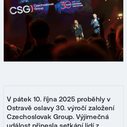
V pátek 10. října 2025 proběhly v
Ostravě oslavy 30. výročí založení
Czechoslovak Group. Výjimečná
událost přinesla setkání lidí z