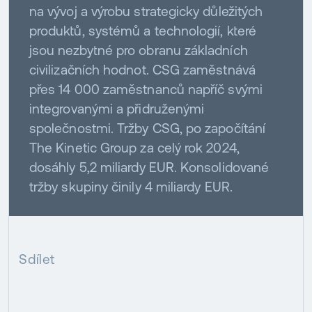
na vývoj a výrobu strategicky důležitých
produktů, systémů a technologií, které
jsou nezbytné pro obranu základních
civilizačních hodnot. CSG zaměstnává
přes 14 000 zaměstnanců napříč svými
integrovanými a přidruženými
společnostmi. Tržby CSG, po započítání
The Kinetic Group za celý rok 2024,
dosáhly 5,2 miliardy EUR. Konsolidované
tržby skupiny činily 4 miliardy EUR.
Sdílet