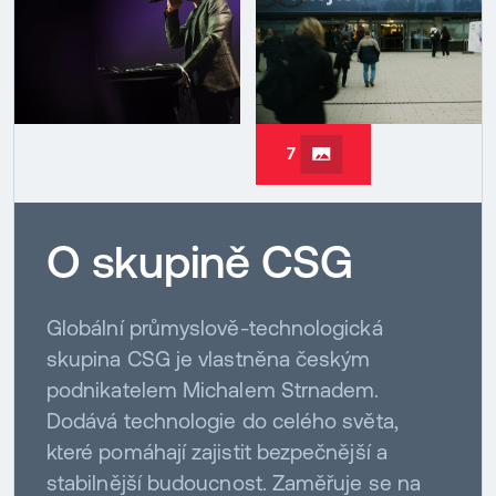
7
O skupině CSG
Globální průmyslově-technologická
skupina CSG je vlastněna českým
podnikatelem Michalem Strnadem.
Dodává technologie do celého světa,
které pomáhají zajistit bezpečnější a
stabilnější budoucnost. Zaměřuje se na