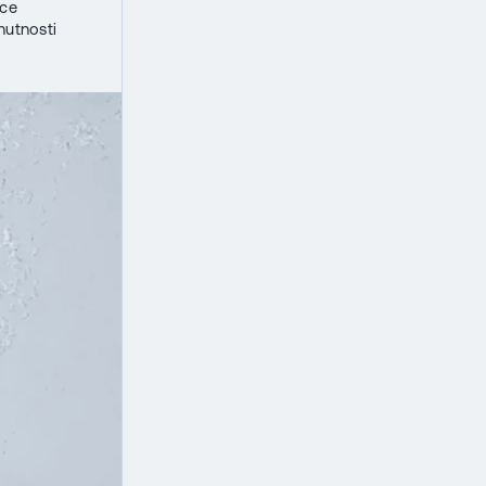
ace
nutnosti