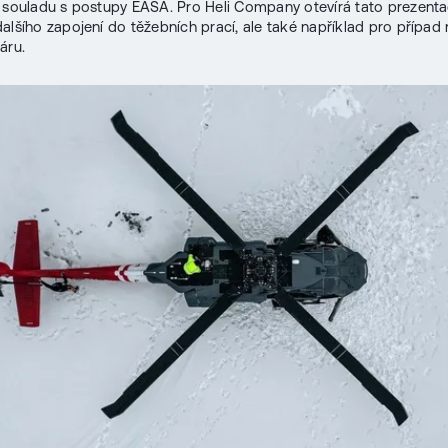
 souladu s postupy EASA. Pro Heli Company otevírá tato prezent
alšího zapojení do těžebních prací, ale také například pro případ 
áru.