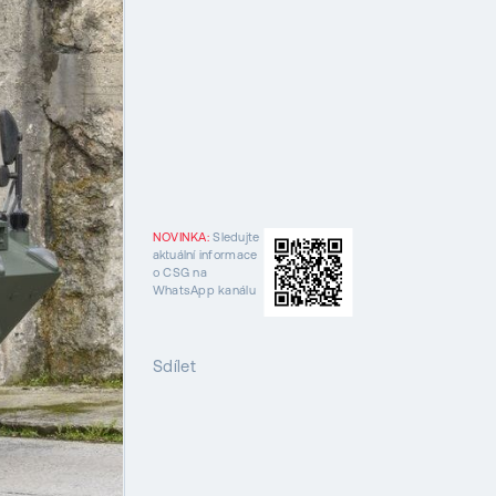
NOVINKA:
Sledujte
aktuální informace
o CSG na
WhatsApp kanálu
Sdílet