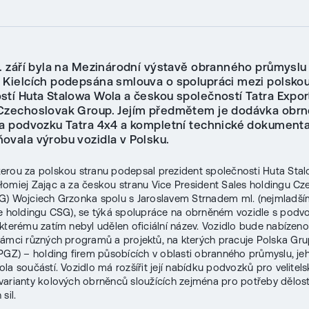
8. září byla na Mezinárodní výstavě obranného průmyslu
 Kielcích podepsána smlouva o spolupráci mezi polsko
stí Huta Stalowa Wola a českou společností Tatra Expor
Czechoslovak Group. Jejím předmětem je dodávka obr
na podvozku Tatra 4x4 a kompletní technické dokumenta
ovala výrobu vozidla v Polsku.
erou za polskou stranu podepsal prezident společnosti Huta Sta
łomiej Zając a za českou stranu Vice President Sales holdingu C
G) Wojciech Grzonka spolu s Jaroslavem Strnadem ml. (nejmladš
e holdingu CSG), se týká spolupráce na obrněném vozidle s pod
 kterému zatím nebyl udělen oficiální název. Vozidlo bude nabízen
ámci různých programů a projektů, na kterých pracuje Polska Gr
PGZ) – holding firem působících v oblasti obranného průmyslu, je
la součástí. Vozidlo má rozšířit její nabídku podvozků pro velitels
arianty kolových obrněnců sloužících zejména pro potřeby dělost
sil.