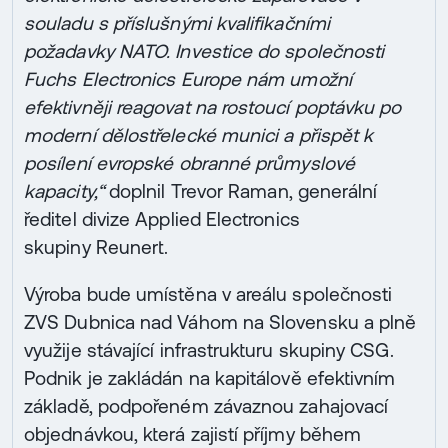
souladu s příslušnými kvalifikačními
požadavky NATO. Investice do společnosti
Fuchs Electronics Europe nám umožní
efektivněji reagovat na rostoucí poptávku po
moderní dělostřelecké munici a přispět k
posílení evropské obranné průmyslové
kapacity,“
doplnil Trevor Raman, generální
ředitel divize Applied Electronics
skupiny Reunert.
Výroba bude umístěna v areálu společnosti
ZVS Dubnica nad Váhom na Slovensku a plně
využije stávající infrastrukturu skupiny CSG.
Podnik je zakládán na kapitálově efektivním
základě, podpořeném závaznou zahajovací
objednávkou, která zajistí příjmy během