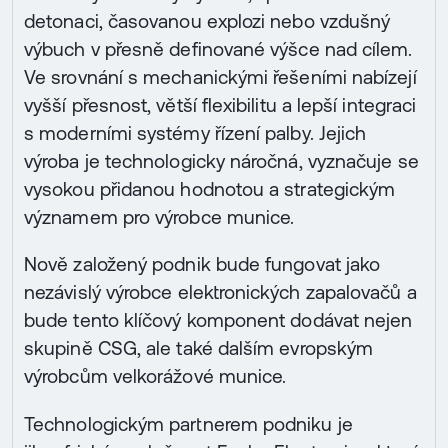
detonaci, časovanou explozi nebo vzdušný
výbuch v přesně definované výšce nad cílem.
Ve srovnání s mechanickými řešeními nabízejí
vyšší přesnost, větší flexibilitu a lepší integraci
s moderními systémy řízení palby. Jejich
výroba je technologicky náročná, vyznačuje se
vysokou přidanou hodnotou a strategickým
významem pro výrobce munice.
Nově založený podnik bude fungovat jako
nezávislý výrobce elektronických zapalovačů a
bude tento klíčový komponent dodávat nejen
skupině CSG, ale také dalším evropským
výrobcům velkorážové munice.
Technologickým partnerem podniku je