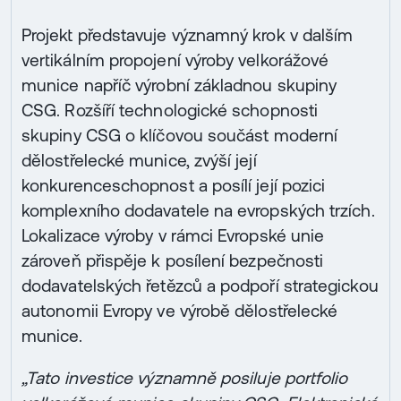
Projekt představuje významný krok v dalším
vertikálním propojení výroby velkorážové
munice napříč výrobní základnou skupiny
CSG. Rozšíří technologické schopnosti
skupiny CSG o klíčovou součást moderní
dělostřelecké munice, zvýší její
konkurenceschopnost a posílí její pozici
komplexního dodavatele na evropských trzích.
Lokalizace výroby v rámci Evropské unie
zároveň přispěje k posílení bezpečnosti
dodavatelských řetězců a podpoří strategickou
autonomii Evropy ve výrobě dělostřelecké
munice.
„Tato investice významně posiluje portfolio