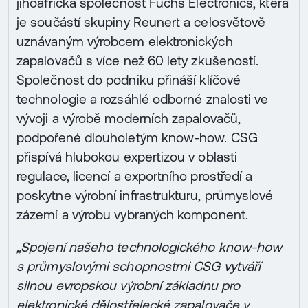
jihoafrická společnost Fuchs Electronics, která
je součástí skupiny Reunert a celosvětově
uznávaným výrobcem elektronických
zapalovačů s více než 60 lety zkušeností.
Společnost do podniku přináší klíčové
technologie a rozsáhlé odborné znalosti ve
vývoji a výrobě moderních zapalovačů,
podpořené dlouholetým know-how. CSG
přispívá hlubokou expertizou v oblasti
regulace, licencí a exportního prostředí a
poskytne výrobní infrastrukturu, průmyslové
zázemí a výrobu vybraných komponent.
„Spojení našeho technologického know-how
s průmyslovými schopnostmi CSG vytváří
silnou evropskou výrobní základnu pro
elektronické dělostřelecké zapalovače v