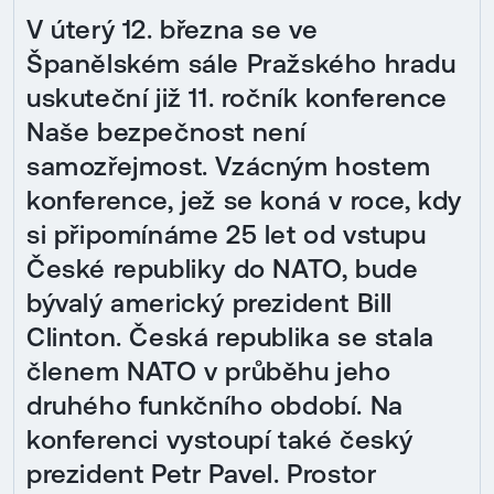
V úterý 12. března se ve
Španělském sále Pražského hradu
uskuteční již 11. ročník konference
Naše bezpečnost není
samozřejmost. Vzácným hostem
konference, jež se koná v roce, kdy
si připomínáme 25 let od vstupu
České republiky do NATO, bude
bývalý americký prezident Bill
Clinton. Česká republika se stala
členem NATO v průběhu jeho
druhého funkčního období. Na
konferenci vystoupí také český
prezident Petr Pavel. Prostor