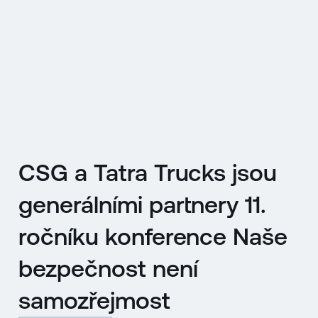
EN
MENU
ENGLISH
|
ČESKY
CSG a Tatra Trucks jsou
generálními partnery 11.
ročníku konference Naše
bezpečnost není
samozřejmost