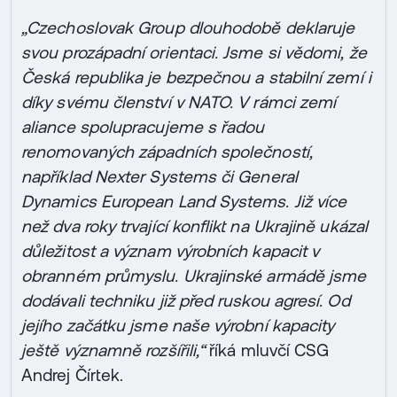
„Czechoslovak Group dlouhodobě deklaruje
svou prozápadní orientaci. Jsme si vědomi, že
Česká republika je bezpečnou a stabilní zemí i
díky svému členství v NATO. V rámci zemí
aliance spolupracujeme s řadou
renomovaných západních společností,
například Nexter Systems či General
Dynamics European Land Systems. Již více
než dva roky trvající konflikt na Ukrajině ukázal
důležitost a význam výrobních kapacit v
obranném průmyslu. Ukrajinské armádě jsme
dodávali techniku již před ruskou agresí. Od
jejího začátku jsme naše výrobní kapacity
ještě významně rozšířili,“
říká mluvčí CSG
Andrej Čírtek.