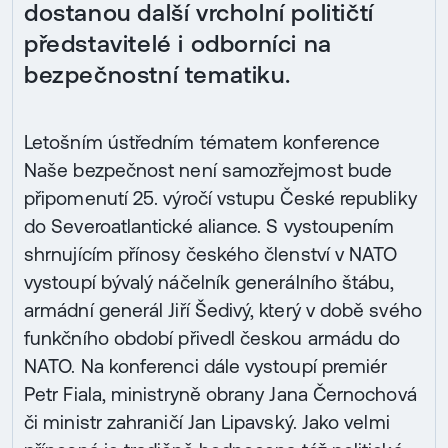
dostanou další vrcholní političtí
představitelé i odborníci na
bezpečnostní tematiku.
Letošním ústředním tématem konference
Naše bezpečnost není samozřejmost bude
připomenutí 25. výročí vstupu České republiky
do Severoatlantické aliance. S vystoupením
shrnujícím přínosy českého členství v NATO
vystoupí bývalý náčelník generálního štábu,
armádní generál Jiří Šedivý, který v době svého
funkčního období přivedl českou armádu do
NATO. Na konferenci dále vystoupí premiér
Petr Fiala, ministryně obrany Jana Černochová
či ministr zahraničí Jan Lipavský. Jako velmi