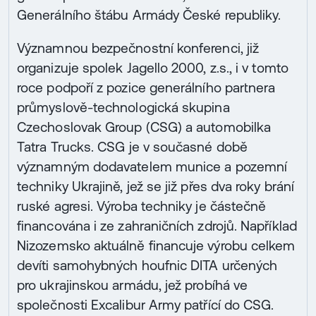
Generálního štábu Armády České republiky.
Významnou bezpečnostní konferenci, již
organizuje spolek Jagello 2000, z.s., i v tomto
roce podpoří z pozice generálního partnera
průmyslově-technologická skupina
Czechoslovak Group (CSG) a automobilka
Tatra Trucks. CSG je v současné době
významným dodavatelem munice a pozemní
techniky Ukrajině, jež se již přes dva roky brání
ruské agresi. Výroba techniky je částečně
financována i ze zahraničních zdrojů. Například
Nizozemsko aktuálně financuje výrobu celkem
devíti samohybných houfnic DITA určených
pro ukrajinskou armádu, jež probíhá ve
společnosti Excalibur Army patřící do CSG.