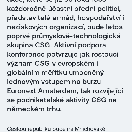
každoročně účastní přední politici,
představitelé armád, hospodářství i
neziskových organizací, bude letos
poprvé průmyslově-technologická
skupina CSG. Aktivní podpora
konference potvrzuje jak rostoucí
význam CSG v evropském i
globálním měřítku umocněný
lednovým vstupem na burzu
Euronext Amsterdam, tak rozvíjející
se podnikatelské aktivity CSG na
německém trhu.
Českou republiku bude na Mnichovské