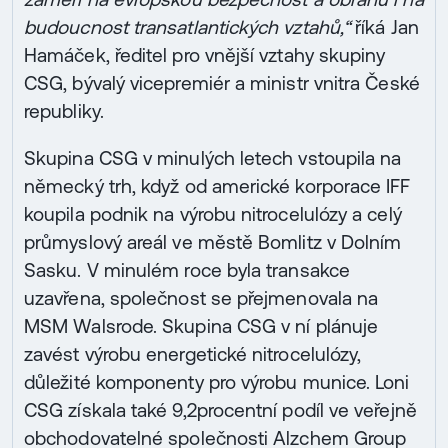
budoucnost transatlantických vztahů,“
říká Jan
Hamáček, ředitel pro vnější vztahy skupiny
CSG, bývalý vicepremiér a ministr vnitra České
republiky.
Skupina CSG v minulých letech vstoupila na
německý trh, když od americké korporace IFF
koupila podnik na výrobu nitrocelulózy a celý
průmyslový areál ve městě Bomlitz v Dolním
Sasku. V minulém roce byla transakce
uzavřena, společnost se přejmenovala na
MSM Walsrode. Skupina CSG v ní plánuje
zavést výrobu energetické nitrocelulózy,
důležité komponenty pro výrobu munice. Loni
CSG získala také 9,2procentní podíl ve veřejně
obchodovatelné společnosti Alzchem Group