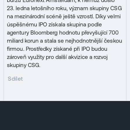
burzu Euronext Amsterdam, k němuž došlo
23. ledna letošního roku, význam skupiny CSG
na mezinárodní scéně ještě vzrostl. Díky velmi
úspěšnému IPO získala skupina podle
agentury Bloomberg hodnotu převyšující 700
miliard korun a stala se nejhodnotnější českou
firmou. Prostředky získané při IPO budou
zároveň využity pro další akvizice a rozvoj
skupiny CSG.
Sdílet