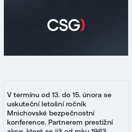
V termínu od 13. do 15. února se
uskuteční letošní ročník
Mnichovské bezpečnostní
konference. Partnerem prestižní
akce, které se již od roku 1963