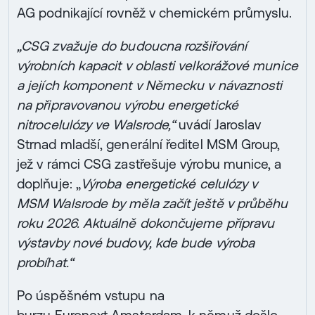
AG podnikající rovněž v chemickém průmyslu.
„CSG zvažuje do budoucna rozšiřování
výrobních kapacit v oblasti velkorážové munice
a jejích komponent v Německu v návaznosti
na připravovanou výrobu energetické
nitrocelulózy ve Walsrode,“
uvádí Jaroslav
Strnad mladší, generální ředitel MSM Group,
jež v rámci CSG zastřešuje výrobu munice, a
doplňuje: „
Výroba energetické celulózy v
MSM Walsrode by měla začít ještě v průběhu
roku 2026. Aktuálně dokončujeme přípravu
výstavby nové budovy, kde bude výroba
probíhat.“
Po úspěšném vstupu na