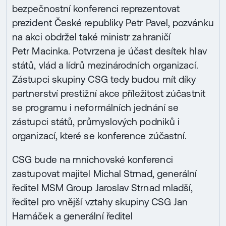
bezpečnostní konferenci reprezentovat
prezident České republiky Petr Pavel, pozvánku
na akci obdržel také ministr zahraničí
Petr Macinka. Potvrzena je účast desítek hlav
států, vlád a lídrů mezinárodních organizací.
Zástupci skupiny CSG tedy budou mít díky
partnerství prestižní akce příležitost zúčastnit
se programu i neformálních jednání se
zástupci států, průmyslových podniků i
organizací, které se konference zúčastní.
CSG bude na mnichovské konferenci
zastupovat majitel Michal Strnad, generální
ředitel MSM Group Jaroslav Strnad mladší,
ředitel pro vnější vztahy skupiny CSG Jan
Hamáček a generální ředitel