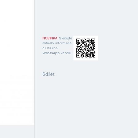
NOVINKA:
Sledujte
aktuální informace
o CSG na
WhatsApp kanálu
Sdílet