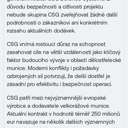
důvodu bezpečnosti a citlivosti projektu
nebude skupina CSG zveřejňovat žádné další
podrobnosti o zákazníkovi ani konkrétním
rozsahu aktuálních dodávek.
CSG vnímá rostoucí důraz na schopnost
zasahovat cíle na větší vzdálenosti jako klíčový
faktor budoucího vývoje v oblasti dělostřelecké
munice. Moderní konflikty i požadavky
ozbrojených sil potvrzují, že delší dostřel je
zásadní pro efektivitu i bezpečnost operací.
CSG patří mezi nejvýznamnější evropské
výrobce a dodavatele velkorážové munice.
Aktuální kontrakt v hodnotě téměř 250 milionů
eur navazuje na několik dalších významných