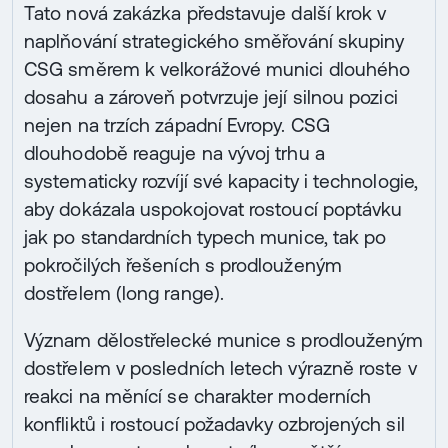
Tato nová zakázka představuje další krok v
naplňování strategického směřování skupiny
CSG směrem k velkorážové munici dlouhého
dosahu a zároveň potvrzuje její silnou pozici
nejen na trzích západní Evropy. CSG
dlouhodobě reaguje na vývoj trhu a
systematicky rozvíjí své kapacity i technologie,
aby dokázala uspokojovat rostoucí poptávku
jak po standardních typech munice, tak po
pokročilých řešeních s prodlouženým
dostřelem (long range).
Význam dělostřelecké munice s prodlouženým
dostřelem v posledních letech výrazně roste v
reakci na měnící se charakter moderních
konfliktů i rostoucí požadavky ozbrojených sil