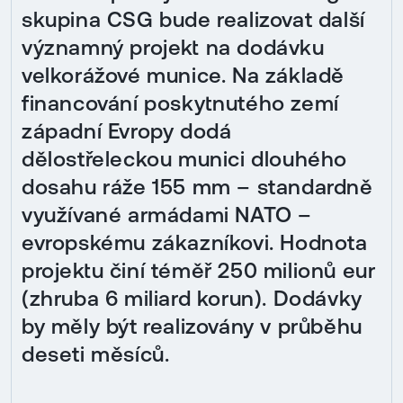
skupina CSG bude realizovat další
významný projekt na dodávku
velkorážové munice. Na základě
financování poskytnutého zemí
západní Evropy dodá
dělostřeleckou munici dlouhého
dosahu ráže 155 mm – standardně
využívané armádami NATO –
evropskému zákazníkovi. Hodnota
projektu činí téměř 250 milionů eur
(zhruba 6 miliard korun). Dodávky
by měly být realizovány v průběhu
deseti měsíců.