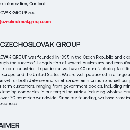
on Information, Contact:
OVAK GROUP a.s.
@czechoslovakgroup.com
 CZECHOSLOVAK GROUP
LOVAK GROUP
was founded in 1995 in the Czech Republic and e
rough the successful acquisition of several businesses and manufa
in its core industries. In particular, we have 40 manufacturing facilit
in Europe and the United States. We are well-positioned in a large 
rket for both defense and small caliber ammunition and sell our
g-term customers, ranging from government bodies, including mini
o leading companies in our target industries, including wholesaler
in over 70 countries worldwide. Since our founding, we have remain
 business.
AIMER