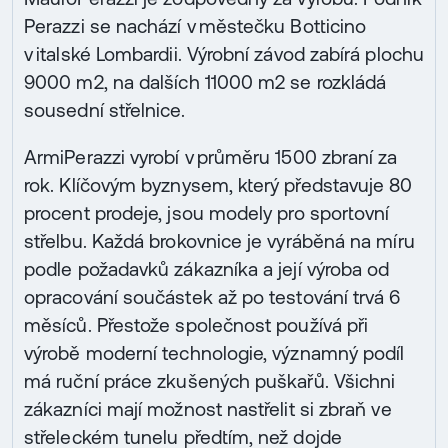
Perazzi se nachází v městečku Botticino
v italské Lombardii. Výrobní závod zabírá plochu
9000 m2, na dalších 11000 m2 se rozkládá
sousední střelnice.
ArmiPerazzi vyrobí v průměru 1500 zbraní za
rok. Klíčovým byznysem, který představuje 80
procent prodeje, jsou modely pro sportovní
střelbu. Každá brokovnice je vyráběná na míru
podle požadavků zákazníka a její výroba od
opracování součástek až po testování trvá 6
měsíců. Přestože společnost používá při
výrobě moderní technologie, významný podíl
má ruční práce zkušených puškařů. Všichni
zákazníci mají možnost nastřelit si zbraň ve
střeleckém tunelu předtím, než dojde