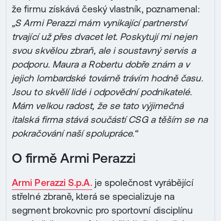
že firmu získává český vlastník, poznamenal:
„S Armi Perazzi mám vynikající partnerství
trvající už přes dvacet let. Poskytují mi nejen
svou skvělou zbraň, ale i soustavný servis a
podporu. Maura a Robertu dobře znám a v
jejich lombardské továrně trávím hodně času.
Jsou to skvělí lidé i odpovědní podnikatelé.
Mám velkou radost, že se tato výjimečná
italská firma stává součástí CSG a těším se na
pokračování naší spolupráce.“
O firmě Armi Perazzi
Armi Perazzi S.p.A.
je společnost vyrábějící
střelné zbraně, která se specializuje na
segment brokovnic pro sportovní disciplínu