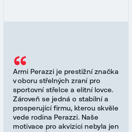
“
Armi Perazzi je prestižní značka
v oboru střelných zraní pro
sportovní střelce a elitní lovce.
Zároveň se jedná o stabilní a
prosperující firmu, kterou skvěle
vede rodina Perazzi. Naše
motivace pro akvizici nebyla jen