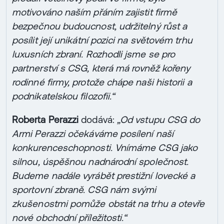
motivováno naším přáním zajistit firmě
bezpečnou budoucnost, udržitelný růst a
posílit její unikátní pozici na světovém trhu
luxusních zbraní. Rozhodli jsme se pro
partnerství s CSG, která má rovněž kořeny
rodinné firmy, protože chápe naši historii a
podnikatelskou filozofii.“
Roberta Perazzi
dodává:
„Od vstupu CSG do
Armi Perazzi očekáváme posílení naší
konkurenceschopnosti. Vnímáme CSG jako
silnou, úspěšnou nadnárodní společnost.
Budeme nadále vyrábět prestižní lovecké a
sportovní zbraně. CSG nám svými
zkušenostmi pomůže obstát na trhu a otevře
nové obchodní příležitosti.“