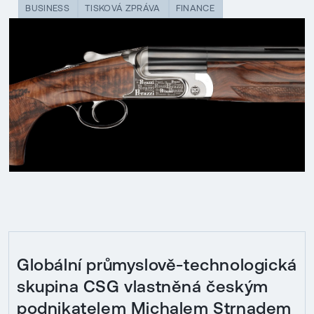
BUSINESS
TISKOVÁ ZPRÁVA
FINANCE
Globální průmyslově-technologická
skupina CSG vlastněná českým
podnikatelem Michalem Strnadem