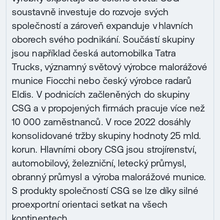
soustavně investuje do rozvoje svých
společností a zároveň expanduje v hlavních
oborech svého podnikání. Součástí skupiny
jsou například česká automobilka Tatra
Trucks, významný světový výrobce malorážové
munice Fiocchi nebo český výrobce radarů
Eldis. V podnicích začleněných do skupiny
CSG a v propojených firmách pracuje více než
10 000 zaměstnanců. V roce 2022 dosáhly
konsolidované tržby skupiny hodnoty 25 mld.
korun. Hlavními obory CSG jsou strojírenství,
automobilový, železniční, letecký průmysl,
obranný průmysl a výroba malorážové munice.
S produkty společností CSG se lze díky silné
proexportní orientaci setkat na všech
kontinentech.