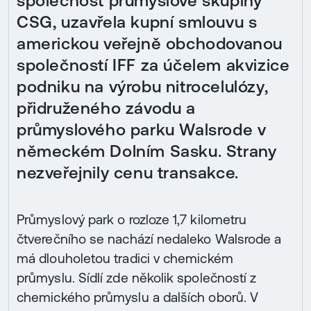
společnost průmyslové skupiny
CSG, uzavřela kupní smlouvu s
americkou veřejně obchodovanou
společností IFF za účelem akvizice
podniku na výrobu nitrocelulózy,
přidruženého závodu a
průmyslového parku Walsrode v
německém Dolním Sasku. Strany
nezveřejnily cenu transakce.
Průmyslový park o rozloze 1,7 kilometru
čtverečního se nachází nedaleko Walsrode a
má dlouholetou tradici v chemickém
průmyslu. Sídlí zde několik společností z
chemického průmyslu a dalších oborů. V