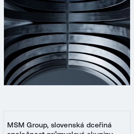
MSM Group, slovenská dceřiná