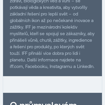
zdraví, biologických věd a vůní – se
potkávají věda a kreativita, aby vytvořily
základní řešení pro lepší svět – od
globálních ikon až po nečekané inovace a
zážitky. IFF je mezinárodní kolektiv
myslitelů, kteří se spojují se zákazníky, aby
přinášeli vůně, chutě, zážitky, ingredience
a řešení pro produkty, po kterých svět
touží. IFF přináší více dobra pro lidi i
planetu. Další informace najdete na
iff.com, Facebooku, Instagramu a LinkedIn.