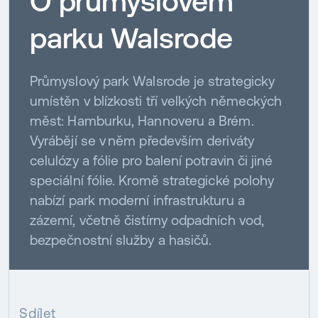
O průmyslovém
parku Walsrode
Průmyslový park Walsrode je strategicky
umístěn v blízkosti tří velkých německých
měst: Hamburku, Hannoveru a Brém.
Vyrábějí se v něm především deriváty
celulózy a fólie pro balení potravin či jiné
speciální fólie. Kromě strategické polohy
nabízí park moderní infrastrukturu a
zázemí, včetně čistírny odpadních vod,
bezpečnostní služby a hasičů.
Sdílet