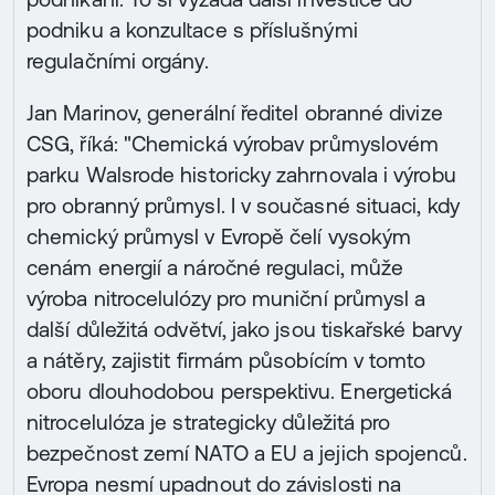
podniku a konzultace s příslušnými
regulačními orgány.
Jan Marinov, generální ředitel obranné divize
CSG, říká: "Chemická výrobav průmyslovém
parku Walsrode historicky zahrnovala i výrobu
pro obranný průmysl. I v současné situaci, kdy
chemický průmysl v Evropě čelí vysokým
cenám energií a náročné regulaci, může
výroba nitrocelulózy pro muniční průmysl a
další důležitá odvětví, jako jsou tiskařské barvy
a nátěry, zajistit firmám působícím v tomto
oboru dlouhodobou perspektivu. Energetická
nitrocelulóza je strategicky důležitá pro
bezpečnost zemí NATO a EU a jejich spojenců.
Evropa nesmí upadnout do závislosti na