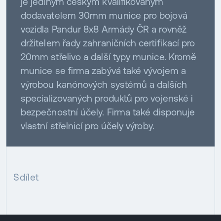
je jediným českým kvalifikovaným
dodavatelem 30mm munice pro bojová
vozidla Pandur 8x8 Armády ČR a rovněž
držitelem řady zahraničních certifikací pro
20mm střelivo a další typy munice. Kromě
munice se firma zabývá také vývojem a
výrobou kanónových systémů a dalších
specializovaných produktů pro vojenské i
bezpečnostní účely. Firma také disponuje
vlastní střelnicí pro účely výroby.
Sdílet