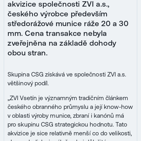
akvizice společnosti ZVI a.s.,
českého výrobce především
středorážové munice ráže 20 a 30
mm. Cena transakce nebyla
zveřejněna na základě dohody
obou stran.
Skupina CSG získává ve společnosti ZVI a.s.
většinový podíl.
„ZVI Vsetín je významným tradičním článkem
českého obranného průmyslu a její know-how
v oblasti výroby munice, zbraní i kanónů má
pro skupinu CSG strategickou hodnotu. Tato
akvizice je sice relativně menší co do velikosti,