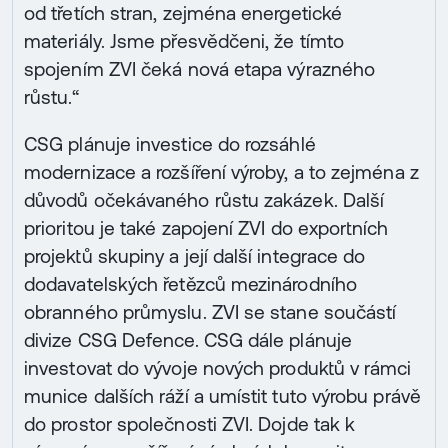
od třetích stran, zejména energetické
materiály. Jsme přesvědčeni, že tímto
spojením ZVI čeká nová etapa výrazného
růstu.“
CSG plánuje investice do rozsáhlé
modernizace a rozšíření výroby, a to zejména z
důvodů očekávaného růstu zakázek. Další
prioritou je také zapojení ZVI do exportních
projektů skupiny a její další integrace do
dodavatelských řetězců mezinárodního
obranného průmyslu. ZVI se stane součástí
divize CSG Defence. CSG dále plánuje
investovat do vývoje nových produktů v rámci
munice dalších ráží a umístit tuto výrobu právě
do prostor společnosti ZVI. Dojde tak k