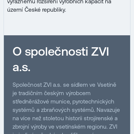
výraznému rozšíření výrobních kapacit na
území České republiky.
O společnosti ZVI
a.s.
Společnost ZVI a.s. se sídlem ve Vsetíně
je tradičním českým výrobcem
středněrážové munice, pyrotechnických
systémů a zbraňových systémů. Navazuje
na více než stoletou historii strojírenské a
zbrojní výroby ve vsetínském regionu. ZVI