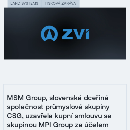
LAND SYSTEMS
TISKOVÁ ZPRÁVA
MSM Group, slovenská dceřiná
společnost průmyslové skupiny
CSG, uzavřela kupní smlouvu se
skupinou MPI Group za účelem