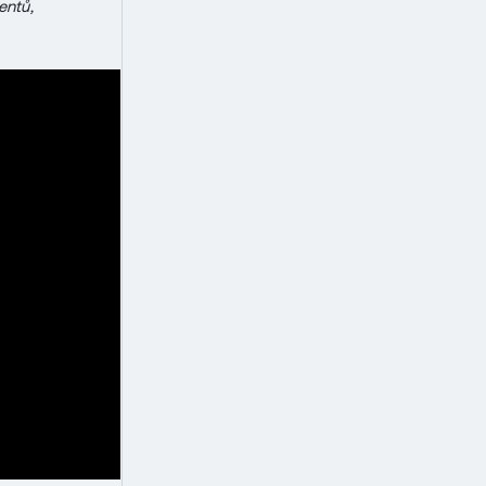
entů,