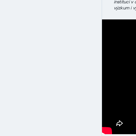
instituci v
výzkum i v