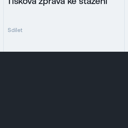
Tisková zpráva ke stažení
Sdílet