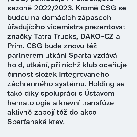
sezoně 2022/2023. Kromě CSG se
budou na domácích zápasech
úřadujícího vicemistra prezentovat
značky Tatra Trucks, DAKO-CZ a
Prim. CSG bude znovu též
partnerem utkání Sparta vzdává
hold, utkání, při nichž klub oceňuje
činnost složek Integrovaného
záchranného systému. Holding se
také díky spolupráci s Ústavem
hematologie a krevní transfúze
aktivně zapojí též do akce
Sparťanská krev.