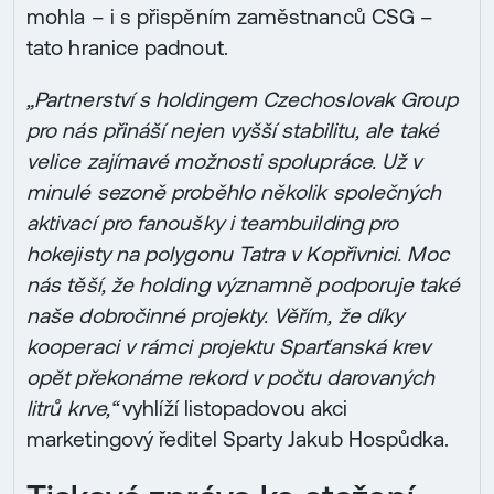
mohla – i s přispěním zaměstnanců CSG –
tato hranice padnout.
„Partnerství s holdingem Czechoslovak Group
pro nás přináší nejen vyšší stabilitu, ale také
velice zajímavé možnosti spolupráce. Už v
minulé sezoně proběhlo několik společných
aktivací pro fanoušky i teambuilding pro
hokejisty na polygonu Tatra v Kopřivnici. Moc
nás těší, že holding významně podporuje také
naše dobročinné projekty. Věřím, že díky
kooperaci v rámci projektu Sparťanská krev
opět překonáme rekord v počtu darovaných
litrů krve,“
vyhlíží listopadovou akci
marketingový ředitel Sparty Jakub Hospůdka.