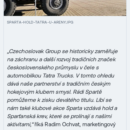
SPARTA-HOLD-TATRA-U-ARENY.JPG
„Czechoslovak Group se historicky zaměřuje
na záchranu a další rozvoj tradičních značek
československého průmyslu v čele s
automobilkou Tatra Trucks. V tomto ohledu
dává naše partnerství s tradičním českým
hokejovým klubem smysl. Rádi Spartě
pomůžeme k zisku devátého titulu. Líbí se
nám také klubové akce Sparta vzdává hold a
Sparťanská krev, které se prolínají s našimi
aktivitami,“
říká Radim Ochvat, marketingový