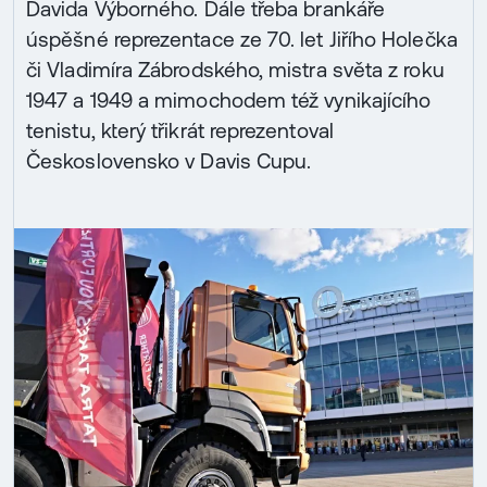
Davida Výborného. Dále třeba brankáře
úspěšné reprezentace ze 70. let Jiřího Holečka
či Vladimíra Zábrodského, mistra světa z roku
1947 a 1949 a mimochodem též vynikajícího
tenistu, který třikrát reprezentoval
Československo v Davis Cupu.