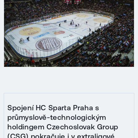
Spojení HC Sparta Praha s
průmyslově-technologickým
holdingem Czechoslovak Group
(CSG) pokračuje i v extraligové