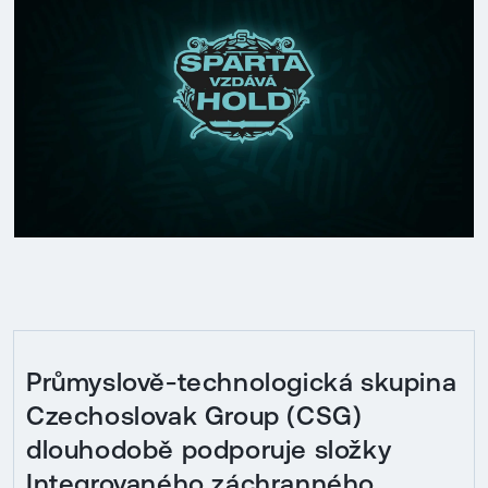
Průmyslově-technologická skupina
Czechoslovak Group (CSG)
dlouhodobě podporuje složky
Integrovaného záchranného