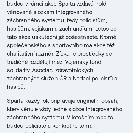
budou v rámci akce Sparta vzdává hold
věnované složkám Integrovaného
záchranného systému, tedy policistům,
hasičům, vojákům a záchranářům. Letos se
tato akce uskuteční již pošestnácté. Kromě
společenského a sportovního má akce též
charitativní rozměr: Získané prostředky se
tradičně rozdělují mezi Vojenský fond
solidarity, Asociaci zdravotnických
záchranných služeb ČR a Nadaci policistů a
hasičů.
Sparta každý rok připravuje originální obsah,
který věnuje vždy jedné složce Integrovaného
záchranného systému. V letošním roce to
budou policisté a konkrétně téma