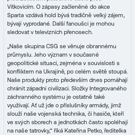
Vítkovicím. O zápasy začleněné do akce
Sparta vzdává hold bývá tradičně velký zájem,
bývají vyprodané. Další fanoušci je mohou
sledovat v televizních přenosech.
„Naše skupina CSG se věnuje obrannému
průmyslu. Jeho význam v současné
geopolitické situaci, zejména v souvislosti s
konfliktem na Ukrajině, po celém světě stoupá.
Naše produkty proto především dnes pomáhají
chránit západní civilizaci. Složky Integrovaného
záchranného systému je ostatně také
využívají. Ať už jde o příslušníky armády, jimž
slouží naše vojenská technika, či hasiče, kteří
ve svých sborech a jednotkách často spoléhají
na naše tatrovky,“ říká Kateřina Petko, ředitelka