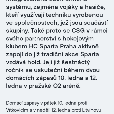
systému, zejména vojáky a hasiče,
kteří využívají techniku vyrobenou
ve společnostech, jež jsou součástí
skupiny. Také proto se CSG v rámci
svého partnerství s hokejovým
klubem HC Sparta Praha aktivně
zapojí do již tradiční akce Sparta
vzdává hold. Její již šestnáctý
ročník se uskuteční během dvou
domácích zápasů 10. ledna a 12.
ledna v pražské O2 aréně.
Domácí zápasy v pátek 10. ledna proti
Vítkovicím a v neděli 12. ledna proti Litvínovu