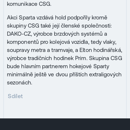
komunikace CSG.
Akci Sparta vzdává hold podpořily kromě
skupiny CSG také její členské společnosti:
DAKO-CZ, výrobce brzdových systémů a
komponentů pro kolejová vozidla, tedy vlaky,
soupravy metra a tramvaje, a Elton hodinářská,
výrobce tradičních hodinek Prim. Skupina CSG
bude hlavním partnerem hokejové Sparty
minimálně ještě ve dvou příštích extraligových
sezonách.
Sdílet