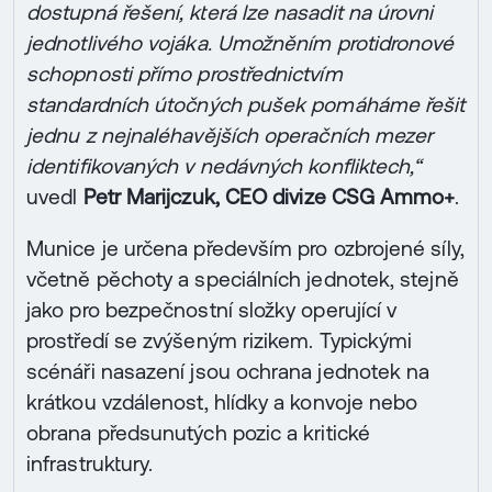
dostupná řešení, která lze nasadit na úrovni
jednotlivého vojáka. Umožněním protidronové
schopnosti přímo prostřednictvím
standardních útočných pušek pomáháme řešit
jednu z nejnaléhavějších operačních mezer
identifikovaných v nedávných konfliktech,“
uvedl
Petr Marijczuk, CEO divize CSG Ammo+
.
Munice je určena především pro ozbrojené síly,
včetně pěchoty a speciálních jednotek, stejně
jako pro bezpečnostní složky operující v
prostředí se zvýšeným rizikem. Typickými
scénáři nasazení jsou ochrana jednotek na
krátkou vzdálenost, hlídky a konvoje nebo
obrana předsunutých pozic a kritické
infrastruktury.