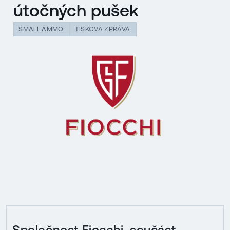
útočných pušek
SMALL AMMO
TISKOVÁ ZPRÁVA
Společnost Fiocchi, součást