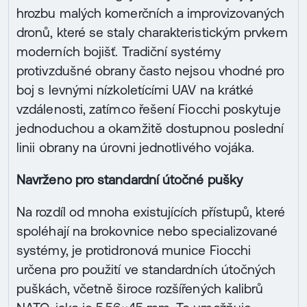
hrozbu malých komerčních a improvizovaných
dronů, které se staly charakteristickým prvkem
moderních bojišť. Tradiční systémy
protivzdušné obrany často nejsou vhodné pro
boj s levnými nízkoletícími UAV na krátké
vzdálenosti, zatímco řešení Fiocchi poskytuje
jednoduchou a okamžitě dostupnou poslední
linii obrany na úrovni jednotlivého vojáka.
Navrženo pro standardní útočné pušky
Na rozdíl od mnoha existujících přístupů, které
spoléhají na brokovnice nebo specializované
systémy, je protidronová munice Fiocchi
určena pro použití ve standardních útočných
puškách, včetně široce rozšířených kalibrů