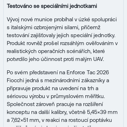
Testováno se speciálními jednotkami
Vývoj nové munice probíhal v úzké spolupráci
s italskými ozbrojenými silami, přičemž
testování zajišťovaly jejich speciální jednotky.
Produkt rovněž prošel rozsáhlým ověřováním v
realistických operačních scénářích, které
potvrdilo jeho účinnost proti malým UAV.
Po svém představení na Enforce Tac 2026
Fiocchi jedná s mezinárodními zákazníky a
připravuje produkt na uvedení na trh a
sériovou výrobu v průmyslovém měřítku.
Společnost zároveň pracuje na rozšíření
konceptu na další kalibry, včetně 5,45×39 mm
a 7,62×51 mm, v reakci na rostoucí poptávku