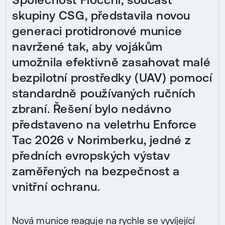
skupiny CSG, představila novou
generaci protidronové munice
navržené tak, aby vojákům
umožnila efektivně zasahovat malé
bezpilotní prostředky (UAV) pomocí
standardně používaných ručních
zbraní. Řešení bylo nedávno
představeno na veletrhu Enforce
Tac 2026 v Norimberku, jedné z
předních evropských výstav
zaměřených na bezpečnost a
vnitřní ochranu.
Nová munice reaguje na rychle se vyvíjející