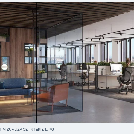
-VIZUALIZACE-INTERIER.JPG