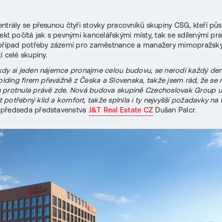
ntrály se přesunou čtyři stovky pracovníků skupiny CSG, kteří půs
jekt počítá jak s pevnými kancelářskými místy, tak se sdílenými pr
 případ potřeby zázemí pro zaměstnance a manažery mimopražsk
í celé skupiny.
dy si jeden nájemce pronajme celou budovu, se nerodí každý den
holding firem převážně z Česka a Slovenska, takže jsem rád, že se 
 protnula právě zde. Nová budova skupině Czechoslovak Group 
 potřebný klid a komfort, takže splnila i ty nejvyšší požadavky na
 předseda představenstva
J&T Real Estate CZ
Dušan Palcr.