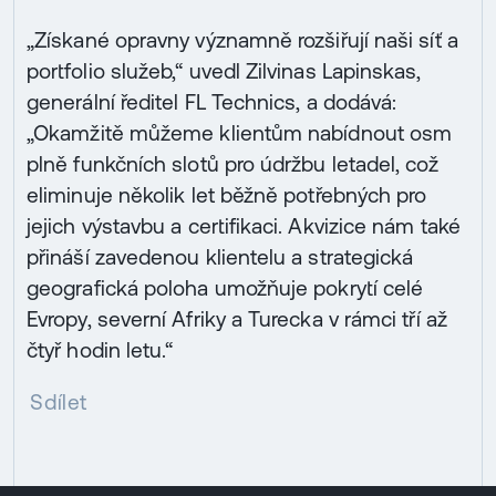
„Získané opravny významně rozšiřují naši síť a
portfolio služeb,“ uvedl Zilvinas Lapinskas,
generální ředitel FL Technics, a dodává:
„Okamžitě můžeme klientům nabídnout osm
plně funkčních slotů pro údržbu letadel, což
eliminuje několik let běžně potřebných pro
jejich výstavbu a certifikaci. Akvizice nám také
přináší zavedenou klientelu a strategická
geografická poloha umožňuje pokrytí celé
Evropy, severní Afriky a Turecka v rámci tří až
čtyř hodin letu.“
Sdílet