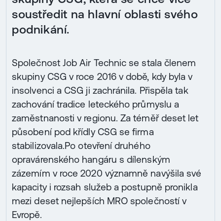
soustředit na hlavní oblasti svého
podnikání.
Společnost Job Air Technic se stala členem
skupiny CSG v roce 2016 v době, kdy byla v
insolvenci a CSG ji zachránila. Přispěla tak
zachování tradice leteckého průmyslu a
zaměstnanosti v regionu. Za téměř deset let
působení pod křídly CSG se firma
stabilizovala.Po otevření druhého
opravárenského hangáru s dílenským
zázemím v roce 2020 významně navýšila své
kapacity i rozsah služeb a postupně pronikla
mezi deset nejlepších MRO společností v
Evropě.