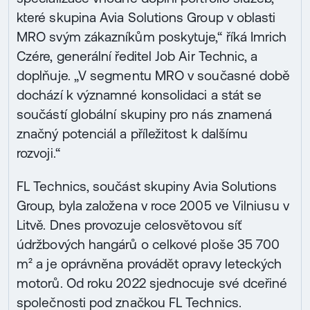
které skupina Avia Solutions Group v oblasti
MRO svým zákazníkům poskytuje,“ říká Imrich
Czére, generální ředitel Job Air Technic, a
doplňuje. „V segmentu MRO v současné době
dochází k významné konsolidaci a stát se
součástí globální skupiny pro nás znamená
značný potenciál a příležitost k dalšímu
rozvoji.“
FL Technics, součást skupiny Avia Solutions
Group, byla založena v roce 2005 ve Vilniusu v
Litvě. Dnes provozuje celosvětovou síť
údržbových hangárů o celkové ploše 35 700
m² a je oprávněna provádět opravy leteckých
motorů. Od roku 2022 sjednocuje své dceřiné
společnosti pod značkou FL Technics.