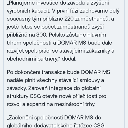
„Plánujeme investice do závodu a zvýšení
výrobních kapacit. V první fázi zachováme celý
současný tým přibližně 220 zaměstnanců, a
ještě letos se počet zaměstnanců zvýší
přibližně na 300. Polsko zůstane hlavním
trhem společnosti a DOMAR MS bude dále
rozvíjet spolupráci se stávajícími zákazníky a
obchodními partnery,“ dodal.
Po dokončení transakce bude DOMAR MS
nadále plnit všechny stávající smlouvy a
závazky. Zároveň integrace do globální
struktury CSG otevře nové příležitosti pro
rozvoj a expanzi na mezinárodní trhy.
„Začlenění společnosti DOMAR MS do
globálního dodavatelského řetězce CSG