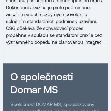
souhlasu příslušného antimonopolního úřadu.
Dokončení akvizice je proto podmíněno
získáním všech nezbytných povolení a
splněním standardních podmínek uzavření.
CSG očekává, že schvalovací proces
proběhne v souladu se standardní praxí a bez
významného dopadu na plánovanou integraci.
O společnosti
Domar MS
Společnost DOMAR MS, specializovaný