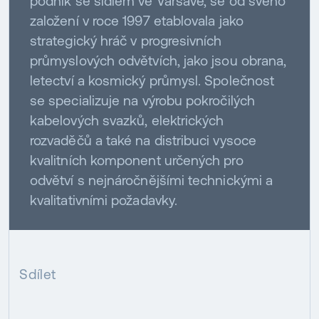
podnik se sídlem ve Varšavě, se od svého
založení v roce 1997 etablovala jako
strategický hráč v progresivních
průmyslových odvětvích, jako jsou obrana,
letectví a kosmický průmysl. Společnost
se specializuje na výrobu pokročilých
kabelových svazků, elektrických
rozvaděčů a také na distribuci vysoce
kvalitních komponent určených pro
odvětví s nejnáročnějšími technickými a
kvalitativními požadavky.
Sdílet