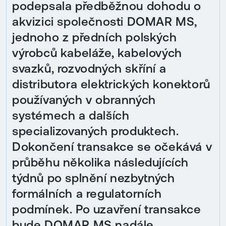
podepsala předběžnou dohodu o
akvizici společnosti DOMAR MS,
jednoho z předních polských
výrobců kabeláže, kabelových
svazků, rozvodných skříní a
distributora elektrických konektorů
používaných v obranných
systémech a dalších
specializovaných produktech.
Dokončení transakce se očekává v
průběhu několika následujících
týdnů po splnění nezbytných
formálních a regulatorních
podmínek. Po uzavření transakce
bude DOMAR MS nadále