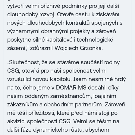
vytvoří velmi příznivé podmínky pro její další
dlouhodobý rozvoj. Otevře cestu k získávání
nových dlouhodobých kontraktů spojených s
významnými obrannými projekty a zároveň
poskytne silné kapitálové i technologické
zázemí,“ zdůraznil Wojciech Grzonka.
„Skutečnost, že se stáváme součástí rodiny
CSG, otevírá pro naši společnost velmi
vzrušující novou kapitolu. Jsem nesmírně hrdý
na to, čeho jsme v DOMAR MS dosáhli díky
našim oddaným zaměstnancům, loajálním
zákazníkům a obchodním partnerům. Zároveň
mě těší příležitosti, které před námi stojí po
akvizici společnosti CSG. Velmi se těším na
další fáze dynamického růstu, abychom