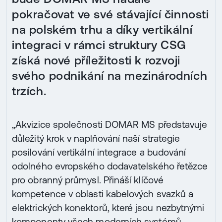
pokračovat ve své stávající činnosti
na polském trhu a díky vertikální
integraci v rámci struktury CSG
získá nové příležitosti k rozvoji
svého podnikání na mezinárodních
trzích.
„Akvizice společnosti DOMAR MS představuje
důležitý krok v naplňování naší strategie
posilování vertikální integrace a budování
odolného evropského dodavatelského řetězce
pro obranný průmysl. Přináší klíčové
kompetence v oblasti kabelových svazků a
elektrických konektorů, které jsou nezbytnými
komponenty všech moderních systémů.