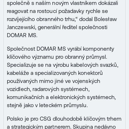
společně s naším novým vlastníkem dokázali
reagovat na rostoucí požadavky rychle se
rozvíjejícího obranného trhu,“ dodal Bolesław
Janczewski, generální ředitel společnosti
DOMAR MS.
Společnost DOMAR MS vyrábí komponenty
klíčového významu pro obranný průmysl.
Specializuje se na výrobu kabelových svazků,
kabeláže a specializovaných konektorů
používaných mimo jiné ve vojenských
vozidlech, radarových systémech,
komunikačních a elektronických systémech,
stejně jako v leteckém průmyslu.
Polsko je pro CSG dlouhodobě klíčovým trhem
a strategickým partnerem. Skupina nedávno