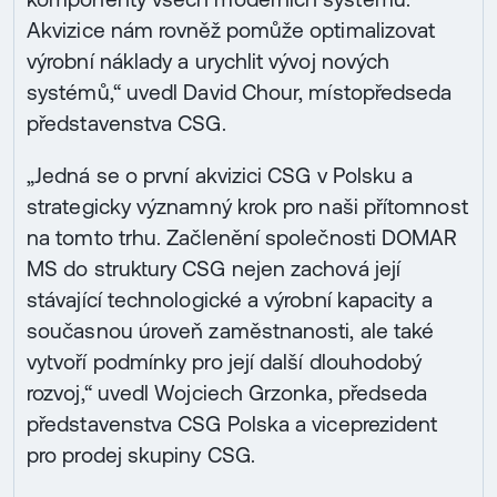
Akvizice nám rovněž pomůže optimalizovat
výrobní náklady a urychlit vývoj nových
systémů,“ uvedl David Chour, místopředseda
představenstva CSG.
„Jedná se o první akvizici CSG v Polsku a
strategicky významný krok pro naši přítomnost
na tomto trhu. Začlenění společnosti DOMAR
MS do struktury CSG nejen zachová její
stávající technologické a výrobní kapacity a
současnou úroveň zaměstnanosti, ale také
vytvoří podmínky pro její další dlouhodobý
rozvoj,“ uvedl Wojciech Grzonka, předseda
představenstva CSG Polska a viceprezident
pro prodej skupiny CSG.