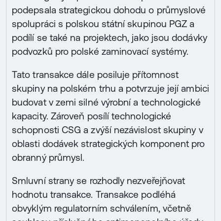
podepsala strategickou dohodu o průmyslové
spolupráci s polskou státní skupinou PGZ a
podílí se také na projektech, jako jsou dodávky
podvozků pro polské zaminovací systémy.
Tato transakce dále posiluje přítomnost
skupiny na polském trhu a potvrzuje její ambici
budovat v zemi silné výrobní a technologické
kapacity. Zároveň posílí technologické
schopnosti CSG a zvýší nezávislost skupiny v
oblasti dodávek strategických komponent pro
obranný průmysl.
Smluvní strany se rozhodly nezveřejňovat
hodnotu transakce. Transakce podléhá
obvyklým regulatorním schválením, včetně