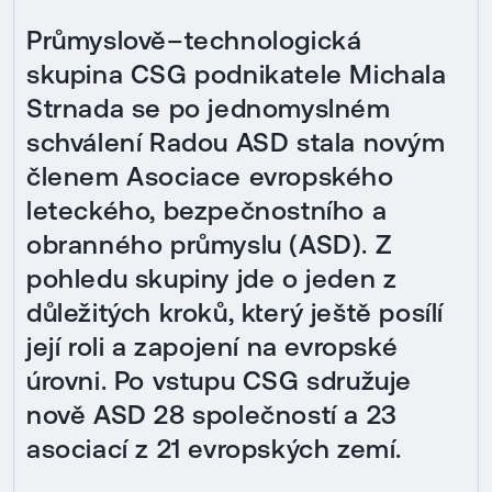
Průmyslově–technologická
skupina CSG podnikatele Michala
Strnada se po jednomyslném
schválení Radou ASD stala novým
členem Asociace evropského
leteckého, bezpečnostního a
obranného průmyslu (ASD). Z
pohledu skupiny jde o jeden z
důležitých kroků, který ještě posílí
její roli a zapojení na evropské
úrovni. Po vstupu CSG sdružuje
nově ASD 28 společností a 23
asociací z 21 evropských zemí.