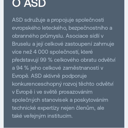
O ASD
ASD sdružuje a propojuje společnosti
evropského leteckého, bezpečnostního a
obranného průmyslu. Asociace sídlí v
Bruselu a její celkové zastoupení zahrnuje
více než 4 000 společností, které
představují 99 % celkového obratu odvětví
a 94 % jeho celkové zaměstnanosti v
Evropě. ASD aktivně podporuje
konkurenceschopný rozvoj těchto odvětví
v Evropě i ve světě prosazováním
společných stanovisek a poskytováním
technické expertízy nejen členům, ale
také veřejným institucím.