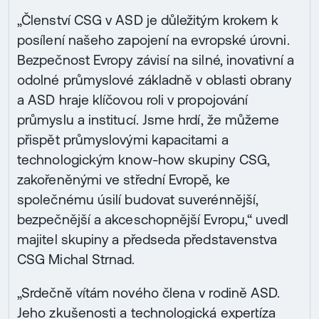
„Členství CSG v ASD je důležitým krokem k
posílení našeho zapojení na evropské úrovni.
Bezpečnost Evropy závisí na silné, inovativní a
odolné průmyslové základně v oblasti obrany
a ASD hraje klíčovou roli v propojování
průmyslu a institucí. Jsme hrdí, že můžeme
přispět průmyslovými kapacitami a
technologickým know-how skupiny CSG,
zakořeněnými ve střední Evropě, ke
společnému úsilí budovat suverénnější,
bezpečnější a akceschopnější Evropu,“ uvedl
majitel skupiny a předseda představenstva
CSG Michal Strnad.
„Srdečně vítám nového člena v rodině ASD.
Jeho zkušenosti a technologická expertíza