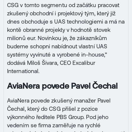
CSG v tomto segmentu od začátku pracovat
zkušený obchodní i projektový tým, který již
dnes obchoduje s UAS technologiemi a má na
kontě obranné projekty v hodnotě stovek
milionů eur. Novinkou je, že zákazníkům
budeme schopni nabídnout vlastní UAS
systémy vyvinuté a vyrobené in-house,“
dodává Miloš Šivara, CEO Excalibur
International.
AviaNera povede Pavel Čechal
AviaNera povede zkušený manažer Pavel
Čechal, který do CSG přišel z pozice
výkonného ředitele PBS Group. Pod jeho
vedením se firma zaměřuje na rychlé