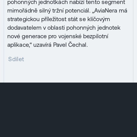
pohonných jednotkách nabízí tento segment
mimořádně silný tržní potenciál. „AviaNera má
strategickou příležitost stát se klíčovým
dodavatelem v oblasti pohonných jednotek
nové generace pro vojenské bezpilotní
aplikace,“ uzavírá Pavel Čechal.
Sdílet