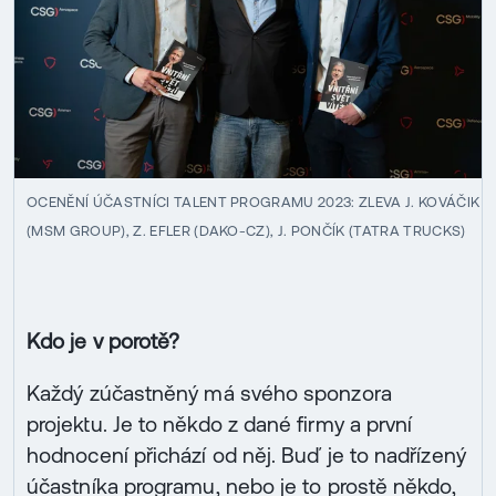
OCENĚNÍ ÚČASTNÍCI TALENT PROGRAMU 2023: ZLEVA J. KOVÁČIK
(MSM GROUP), Z. EFLER (DAKO-CZ), J. PONČÍK (TATRA TRUCKS)
Kdo je v porotě?
Každý zúčastněný má svého sponzora
projektu. Je to někdo z dané firmy a první
hodnocení přichází od něj. Buď je to nadřízený
účastníka programu, nebo je to prostě někdo,