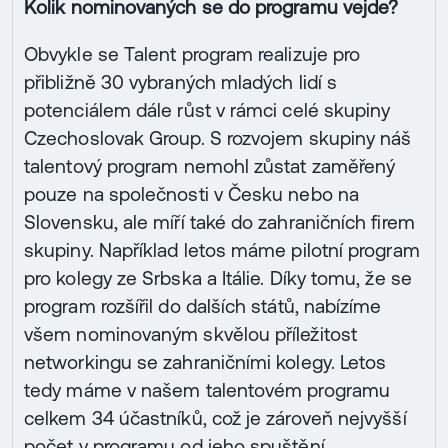
Kolik nominovaných se do programu vejde?
Obvykle se Talent program realizuje pro
přibližně 30 vybraných mladých lidí s
potenciálem dále růst v rámci celé skupiny
Czechoslovak Group. S rozvojem skupiny náš
talentový program nemohl zůstat zaměřený
pouze na společnosti v Česku nebo na
Slovensku, ale míří také do zahraničních firem
skupiny. Například letos máme pilotní program
pro kolegy ze Srbska a Itálie. Díky tomu, že se
program rozšířil do dalších států, nabízíme
všem nominovaným skvělou příležitost
networkingu se zahraničními kolegy. Letos
tedy máme v našem talentovém programu
celkem 34 účastníků, což je zároveň nejvyšší
počet v programu od jeho spuštění.