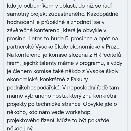
kdo je odborníkem v oblasti, do níž se řadí
samotný projekt zúčastněného. Každopádně
hodnocení je průběžné a zhodnotí se v
závěrečné konferenci, která je obvykle v
prosinci. Letos to bude 5. prosince a opět na
partnerské Vysoké škole ekonomické v Praze.
Na konferenci je komise složena z HR ředitelů
firem, jejichž talenty máme v programu, a vždy
je členem komise také někdo z Vysoké školy
ekonomické, konkrétně z Fakulty
podnikohospodářské. V neposlední řadě tam
máme vybraného hosta, který zná konkrétní
projekty po technické stránce. Obvykle jde o
někoho, kdo nám vede workshop
projektového řízení. Může to být pokaždé
někdo jiný.