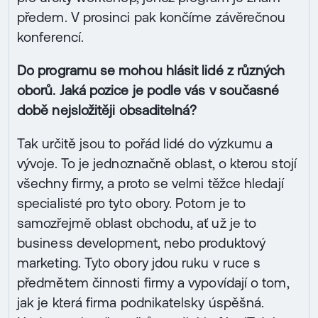
předem. V prosinci pak končíme závěrečnou
konferencí.
Do programu se mohou hlásit lidé z různých
oborů. Jaká pozice je podle vás v současné
době nejsložitěji obsaditelná?
Tak určitě jsou to pořád lidé do výzkumu a
vývoje. To je jednoznačně oblast, o kterou stojí
všechny firmy, a proto se velmi těžce hledají
specialisté pro tyto obory. Potom je to
samozřejmě oblast obchodu, ať už je to
business development, nebo produktový
marketing. Tyto obory jdou ruku v ruce s
předmětem činnosti firmy a vypovídají o tom,
jak je která firma podnikatelsky úspěšná.