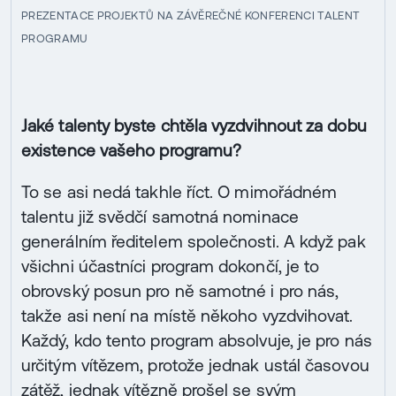
PREZENTACE PROJEKTŮ NA ZÁVĚREČNÉ KONFERENCI TALENT
PROGRAMU
Jaké talenty byste chtěla vyzdvihnout za dobu
existence vašeho programu?
To se asi nedá takhle říct. O mimořádném
talentu již svědčí samotná nominace
generálním ředitelem společnosti. A když pak
všichni účastníci program dokončí, je to
obrovský posun pro ně samotné i pro nás,
takže asi není na místě někoho vyzdvihovat.
Každý, kdo tento program absolvuje, je pro nás
určitým vítězem, protože jednak ustál časovou
zátěž, jednak vítězně prošel se svým