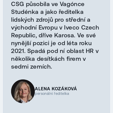
CSG působila ve Vagónce
Studénka a jako ředitelka
lidských zdrojů pro střední a
východní Evropu v Iveco Czech
Republic, dříve Karosa. Ve své
nynější pozici je od léta roku
2021. Spadá pod ní oblast HR v
několika desítkách firem v
sedmi zemích.
ALENA KOZÁKOVÁ
personální ředitelka