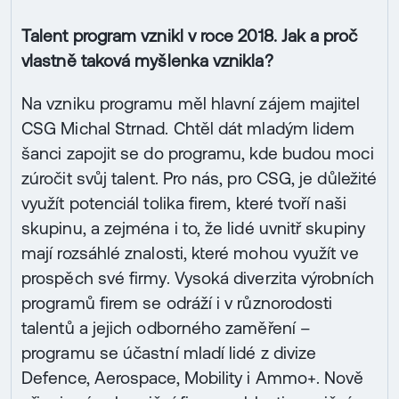
Talent program vznikl v roce 2018. Jak a proč
vlastně taková myšlenka vznikla?
Na vzniku programu měl hlavní zájem majitel
CSG Michal Strnad. Chtěl dát mladým lidem
šanci zapojit se do programu, kde budou moci
zúročit svůj talent. Pro nás, pro CSG, je důležité
využít potenciál tolika firem, které tvoří naši
skupinu, a zejména i to, že lidé uvnitř skupiny
mají rozsáhlé znalosti, které mohou využít ve
prospěch své firmy. Vysoká diverzita výrobních
programů firem se odráží i v různorodosti
talentů a jejich odborného zaměření –
programu se účastní mladí lidé z divize
Defence, Aerospace, Mobility i Ammo+. Nově