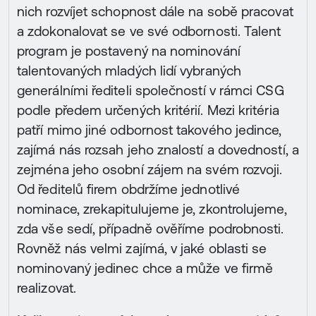
nich rozvíjet schopnost dále na sobě pracovat
a zdokonalovat se ve své odbornosti. Talent
program je postavený na nominování
talentovaných mladých lidí vybraných
generálními řediteli společností v rámci CSG
podle předem určených kritérií. Mezi kritéria
patří mimo jiné odbornost takového jedince,
zajímá nás rozsah jeho znalostí a dovedností, a
zejména jeho osobní zájem na svém rozvoji.
Od ředitelů firem obdržíme jednotlivé
nominace, zrekapitulujeme je, zkontrolujeme,
zda vše sedí, případně ověříme podrobnosti.
Rovněž nás velmi zajímá, v jaké oblasti se
nominovaný jedinec chce a může ve firmě
realizovat.