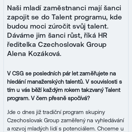
Naši mladí zaměstnanci mají šanci
zapojit se do Talent programu, kde
budou moci zúročit svůj talent.
Dáváme jim šanci růst, říká HR
ředitelka Czechoslovak Group
Alena Kozáková.
V CSG se posledních pár let zaměřujete na
hledání manažerských talentů. V souvislosti s
tím u vás běží každým rokem takzvaný Talent
program. V čem přesně spočívá?
Jde o dnes již tradiční program skupiny
Czechoslovak Group zaměřený na vyhledávání
a rozvoj mladých lidí s potenciálem. Chceme u