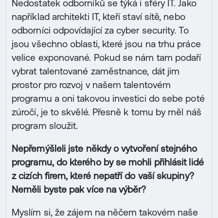
Nedostatek odborníků se týká i sféry IT. Jako
například architekti IT, kteří staví sítě, nebo
odborníci odpovídající za cyber security. To
jsou všechno oblasti, které jsou na trhu práce
velice exponované. Pokud se nám tam podaří
vybrat talentované zaměstnance, dát jim
prostor pro rozvoj v našem talentovém
programu a oni takovou investici do sebe poté
zúročí, je to skvělé. Přesně k tomu by měl náš
program sloužit.
Nepřemýšleli jste někdy o vytvoření stejného
programu, do kterého by se mohli přihlásit lidé
z cizích firem, které nepatří do vaší skupiny?
Neměli byste pak více na výběr?
Myslím si, že zájem na něčem takovém naše