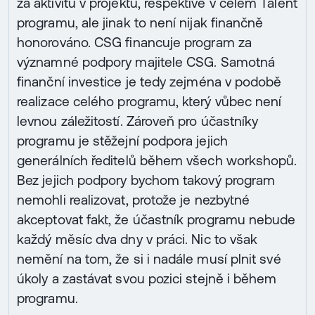
za aktivitu v projektu, respektive v celém Talent
programu, ale jinak to není nijak finančně
honorováno. CSG financuje program za
významné podpory majitele CSG. Samotná
finanční investice je tedy zejména v podobě
realizace celého programu, který vůbec není
levnou záležitostí. Zároveň pro účastníky
programu je stěžejní podpora jejich
generálních ředitelů během všech workshopů.
Bez jejich podpory bychom takový program
nemohli realizovat, protože je nezbytné
akceptovat fakt, že účastník programu nebude
každý měsíc dva dny v práci. Nic to však
nemění na tom, že si i nadále musí plnit své
úkoly a zastávat svou pozici stejně i během
programu.