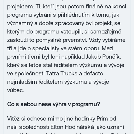
projektem. Ti, kteří jsou potom finálně na konci
programu vybráni s přihlédnutím k tomu, jak
významný a dobře zpracovaný byl projekt, se
kterým do programu vstoupili, si samozřejmě
zaslouží to pomyslné prvenství. Vždy vybíráme
tři a jde o specialisty ve svém oboru. Mezi
prvními třemi byl loni například Jakub Pončík,
který se letos stal ředitelem výzkumu a vývoje
ve společnosti Tatra Trucks a defacto
nejmladším ředitelem výzkumu a vývoje
vůbec.
Co s sebou nese výhra v programu?
Vítěz si odnese mimo jiné hodinky Prim od
naší společnosti Elton Hodinářská jako uznání