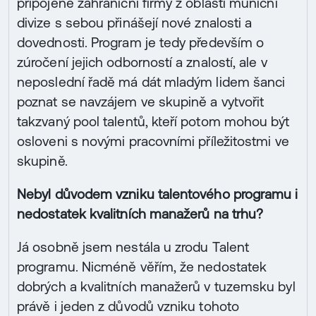
připojené zahraniční firmy z oblasti muniční
divize s sebou přinášejí nové znalosti a
dovednosti. Program je tedy především o
zúročení jejich odborností a znalostí, ale v
neposlední řadě má dát mladým lidem šanci
poznat se navzájem ve skupině a vytvořit
takzvaný pool talentů, kteří potom mohou být
osloveni s novými pracovními příležitostmi ve
skupině.
Nebyl důvodem vzniku talentového programu i
nedostatek kvalitních manažerů na trhu?
Já osobně jsem nestála u zrodu Talent
programu. Nicméně věřím, že nedostatek
dobrých a kvalitních manažerů v tuzemsku byl
právě i jeden z důvodů vzniku tohoto