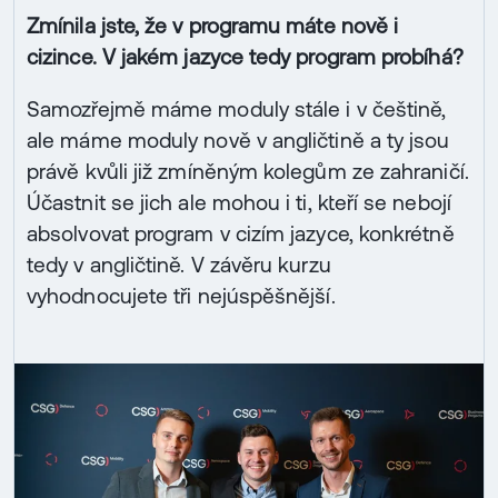
Zmínila jste, že v programu máte nově i
cizince. V jakém jazyce tedy program probíhá?
Samozřejmě máme moduly stále i v češtině,
ale máme moduly nově v angličtině a ty jsou
právě kvůli již zmíněným kolegům ze zahraničí.
Účastnit se jich ale mohou i ti, kteří se nebojí
absolvovat program v cizím jazyce, konkrétně
tedy v angličtině. V závěru kurzu
vyhodnocujete tři nejúspěšnější.