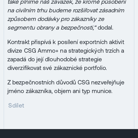
také plníme náš závazek, že kromě působení
na civilním trhu budeme rozšiřovat zásadním
způsobem dodávky pro zákazníky ze
segmentu obrany a bezpečnosti,“
dodal.
Kontrakt přispívá k posílení exportních aktivit
divize CSG Ammo+ na strategických trzích a
zapadá do její dlouhodobé strategie
diverzifikovat své zákaznické portfolio.
Z bezpečnostních důvodů CSG nezveřejňuje
jméno zákazníka, objem ani typ munice.
Sdílet