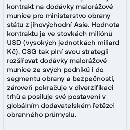
kontrakt na dodávky malorážové
munice pro ministerstvo obrany
státu z jihovýchodní Asie. Hodnota
kontraktu je ve stovkách miliónů
USD (vysokých jednotkách miliard
Kč). CSG tak plní svou strategii
rozšiřovat dodávky malorážové
munice ze svých podniků i do
segmentu obrany a bezpečnosti,
zároveň pokračuje v diverzifikaci
trhů a posiluje své postavení v
globálním dodavatelském řetězci
obranného průmyslu.