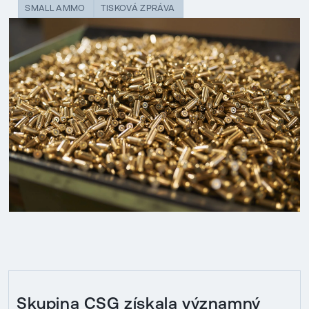
SMALL AMMO
TISKOVÁ ZPRÁVA
Skupina CSG získala významný