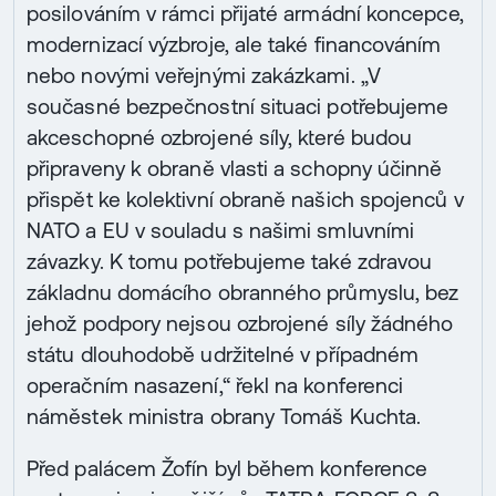
posilováním v rámci přijaté armádní koncepce,
modernizací výzbroje, ale také financováním
nebo novými veřejnými zakázkami. „V
současné bezpečnostní situaci potřebujeme
akceschopné ozbrojené síly, které budou
připraveny k obraně vlasti a schopny účinně
přispět ke kolektivní obraně našich spojenců v
NATO a EU v souladu s našimi smluvními
závazky. K tomu potřebujeme také zdravou
základnu domácího obranného průmyslu, bez
jehož podpory nejsou ozbrojené síly žádného
státu dlouhodobě udržitelné v případném
operačním nasazení,“ řekl na konferenci
náměstek ministra obrany Tomáš Kuchta.
Před palácem Žofín byl během konference