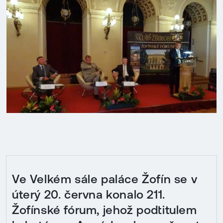
Ve Velkém sále paláce Žofín se v
úterý 20. června konalo 211.
Žofínské fórum, jehož podtitulem