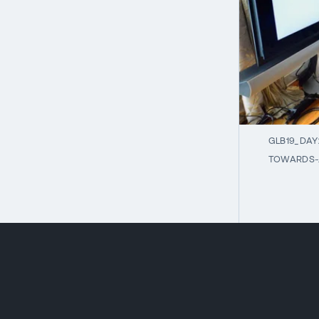
GLB19_DA
TOWARDS-