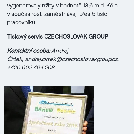
vygenerovaly tržby v hodnotě 13,6 mld. Kč a
v současnosti zaměstnávají přes 5 tisíc
pracovníků.
Tiskový servis CZECHOSLOVAK GROUP
Kontaktní osoba:
Andrej
Čírtek,
andrej.cirtek@czechoslovakgroup.cz,
+420 602 494 208