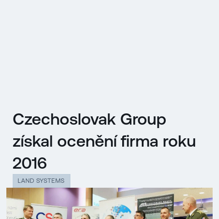
EN
MENU
ENGLISH
|
ČESKY
Czechoslovak Group
získal ocenění firma roku
2016
LAND SYSTEMS