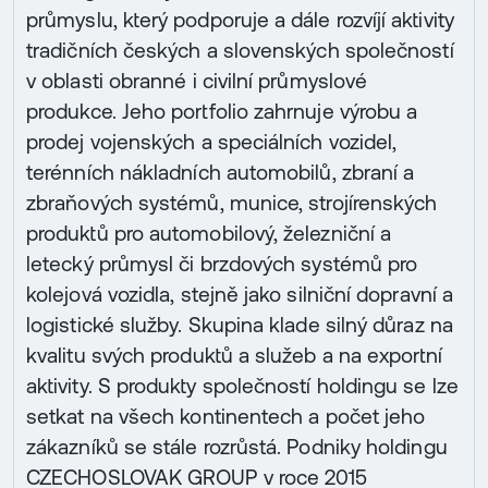
průmyslu, který podporuje a dále rozvíjí aktivity
tradičních českých a slovenských společností
v oblasti obranné i civilní průmyslové
produkce. Jeho portfolio zahrnuje výrobu a
prodej vojenských a speciálních vozidel,
terénních nákladních automobilů, zbraní a
zbraňových systémů, munice, strojírenských
produktů pro automobilový, železniční a
letecký průmysl či brzdových systémů pro
kolejová vozidla, stejně jako silniční dopravní a
logistické služby. Skupina klade silný důraz na
kvalitu svých produktů a služeb a na exportní
aktivity. S produkty společností holdingu se lze
setkat na všech kontinentech a počet jeho
zákazníků se stále rozrůstá. Podniky holdingu
CZECHOSLOVAK GROUP v roce 2015