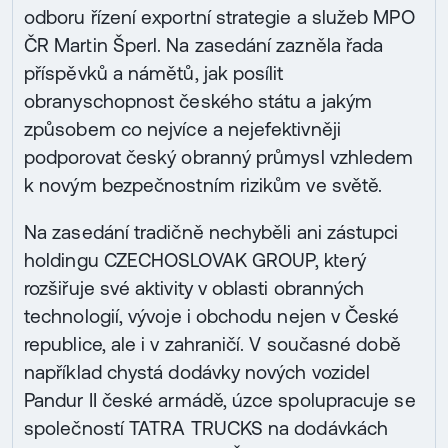
odboru řízení exportní strategie a služeb MPO
ČR Martin Šperl. Na zasedání zazněla řada
příspěvků a námětů, jak posílit
obranyschopnost českého státu a jakým
způsobem co nejvíce a nejefektivněji
podporovat český obranný průmysl vzhledem
k novým bezpečnostním rizikům ve světě.
Na zasedání tradičně nechyběli ani zástupci
holdingu CZECHOSLOVAK GROUP, který
rozšiřuje své aktivity v oblasti obranných
technologií, vývoje i obchodu nejen v České
republice, ale i v zahraničí. V současné době
například chystá dodávky nových vozidel
Pandur II české armádě, úzce spolupracuje se
společností TATRA TRUCKS na dodávkách