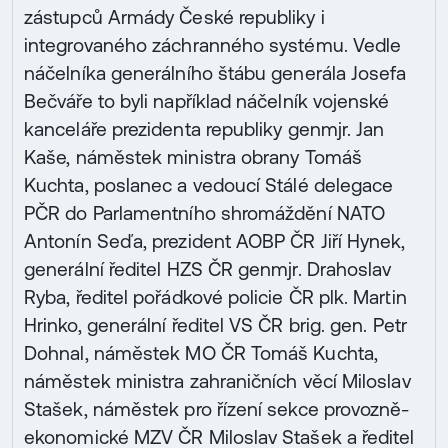
zástupců Armády České republiky i
integrovaného záchranného systému. Vedle
náčelníka generálního štábu generála Josefa
Bečváře to byli například náčelník vojenské
kanceláře prezidenta republiky genmjr. Jan
Kaše, náměstek ministra obrany Tomáš
Kuchta, poslanec a vedoucí Stálé delegace
PČR do Parlamentního shromáždění NATO
Antonín Seďa, prezident AOBP ČR Jiří Hynek,
generální ředitel HZS ČR genmjr. Drahoslav
Ryba, ředitel pořádkové policie ČR plk. Martin
Hrinko, generální ředitel VS ČR brig. gen. Petr
Dohnal, náměstek MO ČR Tomáš Kuchta,
náměstek ministra zahraničních věcí Miloslav
Stašek, náměstek pro řízení sekce provozně-
ekonomické MZV ČR Miloslav Stašek a ředitel