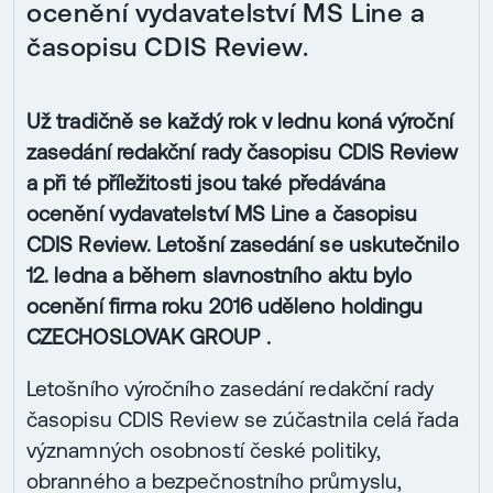
ocenění vydavatelství MS Line a
časopisu CDIS Review.
Už tradičně se každý rok v lednu koná výroční
zasedání redakční rady časopisu CDIS Review
a při té příležitosti jsou také předávána
ocenění vydavatelství MS Line a časopisu
CDIS Review. Letošní zasedání se uskutečnilo
12. ledna a během slavnostního aktu bylo
ocenění firma roku 2016 uděleno holdingu
CZECHOSLOVAK GROUP .
Letošního výročního zasedání redakční rady
časopisu CDIS Review se zúčastnila celá řada
významných osobností české politiky,
obranného a bezpečnostního průmyslu,