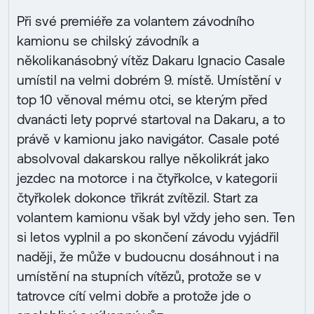
Při své premiéře za volantem závodního
kamionu se chilský závodník a
několikanásobný vítěz Dakaru Ignacio Casale
umístil na velmi dobrém 9. místě. Umístění v
top 10 věnoval mému otci, se kterým před
dvanácti lety poprvé startoval na Dakaru, a to
právě v kamionu jako navigátor. Casale poté
absolvoval dakarskou rallye několikrát jako
jezdec na motorce i na čtyřkolce, v kategorii
čtyřkolek dokonce třikrát zvítězil. Start za
volantem kamionu však byl vždy jeho sen. Ten
si letos vyplnil a po skončení závodu vyjádřil
naději, že může v budoucnu dosáhnout i na
umístění na stupních vítězů, protože se v
tatrovce cítí velmi dobře a protože jde o