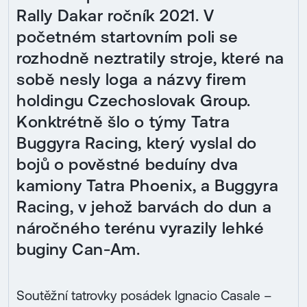
Rally Dakar ročník 2021. V
početném startovním poli se
rozhodně neztratily stroje, které na
sobě nesly loga a názvy firem
holdingu Czechoslovak Group.
Konktrétně šlo o týmy Tatra
Buggyra Racing, který vyslal do
bojů o pověstné beduíny dva
kamiony Tatra Phoenix, a Buggyra
Racing, v jehož barvách do dun a
náročného terénu vyrazily lehké
buginy Can-Am.
Soutěžní tatrovky posádek Ignacio Casale –