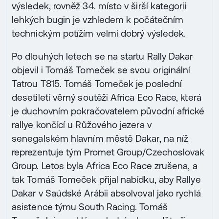
výsledek, rovněž 34. místo v širší kategorii
lehkých bugin je vzhledem k počátečním
technickým potížím velmi dobrý výsledek.
Po dlouhých letech se na startu Rally Dakar
objevil i Tomáš Tomeček se svou originální
Tatrou T815. Tomáš Tomeček je poslední
desetiletí věrný soutěži Africa Eco Race, která
je duchovním pokračovatelem původní africké
rallye končící u Růžového jezera v
senegalském hlavním městě Dakar, na níž
reprezentuje tým Promet Group/Czechoslovak
Group. Letos byla Africa Eco Race zrušena, a
tak Tomáš Tomeček přijal nabídku, aby Rallye
Dakar v Saúdské Arábii absolvoval jako rychlá
asistence týmu South Racing. Tomáš