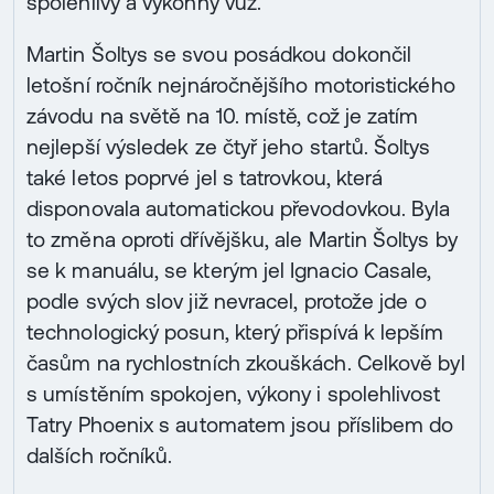
spolehlivý a výkonný vůz.
Martin Šoltys se svou posádkou dokončil
letošní ročník nejnáročnějšího motoristického
závodu na světě na 10. místě, což je zatím
nejlepší výsledek ze čtyř jeho startů. Šoltys
také letos poprvé jel s tatrovkou, která
disponovala automatickou převodovkou. Byla
to změna oproti dřívějšku, ale Martin Šoltys by
se k manuálu, se kterým jel Ignacio Casale,
podle svých slov již nevracel, protože jde o
technologický posun, který přispívá k lepším
časům na rychlostních zkouškách. Celkově byl
s umístěním spokojen, výkony i spolehlivost
Tatry Phoenix s automatem jsou příslibem do
dalších ročníků.