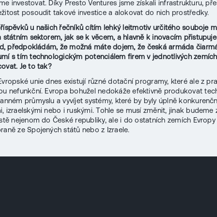
e investovat. Díky Presto Ventures jsme získali infrastrukturu, pře
žitost posoudit takové investice a alokovat do nich prostředky.
říspěvků u našich řečníků cítím lehký leitmotiv určitého souboje m
a státním sektorem, jak se k věcem, a hlavně k inovacím přistupuje. 
ond, předpokládám, že možná máte dojem, že česká armáda čiarm
mí s tím technologickým potenciálem firem v jednotlivých zemích
ovat. Je to tak?
Evropské unie dnes existují různé dotační programy, které ale z pr
ou nefunkční. Evropa bohužel nedokáže efektivně produkovat tec
ranném průmyslu a vyvíjet systémy, které by byly úplně konkurenčn
, izraelskými nebo i ruskými. Tohle se musí změnit, jinak budeme
ostě nejenom do České republiky, ale i do ostatních zemích Evro
raně ze Spojených států nebo z Izraele.