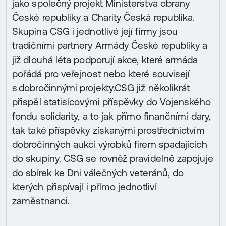
jako společný projekt Ministerstva obrany
České republiky a Charity Česká republika.
Skupina CSG i jednotlivé její firmy jsou
tradičními partnery Armády České republiky a
již dlouhá léta podporují akce, které armáda
pořádá pro veřejnost nebo které souvisejí
s dobročinnými projekty.CSG již několikrát
přispěl statisícovými příspěvky do Vojenského
fondu solidarity, a to jak přímo finančními dary,
tak také příspěvky získanými prostřednictvím
dobročinných aukcí výrobků firem spadajících
do skupiny. CSG se rovněž pravidelně zapojuje
do sbírek ke Dni válečných veteránů, do
kterých přispívají i přímo jednotliví
zaměstnanci.