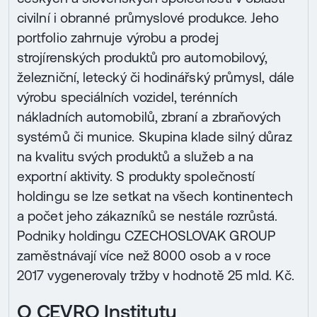
civilní i obranné průmyslové produkce. Jeho
portfolio zahrnuje výrobu a prodej
strojírenských produktů pro automobilový,
železniční, letecký či hodinářský průmysl, dále
výrobu speciálních vozidel, terénních
nákladních automobilů, zbraní a zbraňových
systémů či munice. Skupina klade silný důraz
na kvalitu svých produktů a služeb a na
exportní aktivity. S produkty společností
holdingu se lze setkat na všech kontinentech
a počet jeho zákazníků se nestále rozrůstá.
Podniky holdingu CZECHOSLOVAK GROUP
zaměstnávají více než 8000 osob a v roce
2017 vygenerovaly tržby v hodnotě 25 mld. Kč.
O CEVRO Institutu