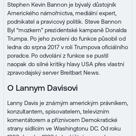
Stephen Kevin Bannon je bývalý důstojník
Amerického námořnictva, mediální expert,
podnikatel a pravicový politik. Steve Bannon
Byl “mozkem” prezidentské kampaně Donalda
Trumpa. Po jeho zvolení do funkce působil od
ledna do srpna 2017 v roli Trumpova oficiálního
poradce. Po odvolání z funkce se pustil
naopak do silné kritiky hlavy USA přes vlastní
zpravodajský server Breitbart News.
O Lannym Davisovi
Lanny Davis je známým americkým právníkem,
konzultantem, spisovatelem, televizním
komentátorem a příznivcem Demokratické
strany sídlícím ve Washingtonu DC. Od roku