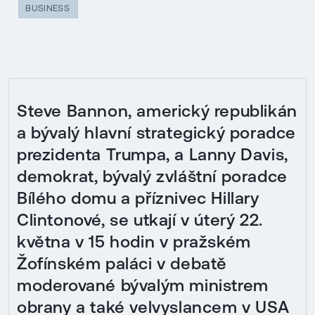
BUSINESS
Steve Bannon, americký republikán
a bývalý hlavní strategický poradce
prezidenta Trumpa, a Lanny Davis,
demokrat, bývalý zvláštní poradce
Bílého domu a příznivec Hillary
Clintonové, se utkají v úterý 22.
května v 15 hodin v pražském
Žofínském paláci v debatě
moderované bývalým ministrem
obrany a také velvyslancem v USA