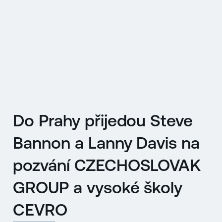
EN
MENU
ENGLISH
|
ČESKY
Do Prahy přijedou Steve
Bannon a Lanny Davis na
pozvání CZECHOSLOVAK
GROUP a vysoké školy
CEVRO