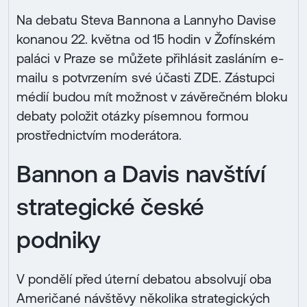
Na debatu Steva Bannona a Lannyho Davise
konanou 22. května od 15 hodin v Žofínském
paláci v Praze se můžete přihlásit zasláním e-
mailu s potvrzením své účasti ZDE. Zástupci
médií budou mít možnost v závěrečném bloku
debaty položit otázky písemnou formou
prostřednictvím moderátora.
Bannon a Davis navštíví
strategické české
podniky
V pondělí před úterní debatou absolvují oba
Američané návštěvy několika strategických