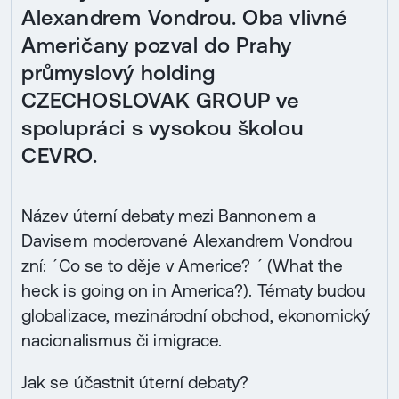
Alexandrem Vondrou. Oba vlivné
Američany pozval do Prahy
průmyslový holding
CZECHOSLOVAK GROUP ve
spolupráci s vysokou školou
CEVRO.
Název úterní debaty mezi Bannonem a
Davisem moderované Alexandrem Vondrou
zní: ´Co se to děje v Americe? ´ (What the
heck is going on in America?). Tématy budou
globalizace, mezinárodní obchod, ekonomický
nacionalismus či imigrace.
Jak se účastnit úterní debaty?