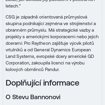
letech.“
CSG je západně orientovaná průmyslová
skupina podnikající zejména ve strojírenství a
obranném průmyslu. Má strategické vazby a
projekty s americkými korporacemi nebo jejich
dcerami: Pro Raytheon zajišťuje výcvik pilotů
vrtulníků a od General Dynamics European
Land Systems, evropské dcery americké GD
Corporation, zakoupila licenci na výrobu
kolových obrněnců Pandur.
Doplňující informace
O Stevu Bannonovi